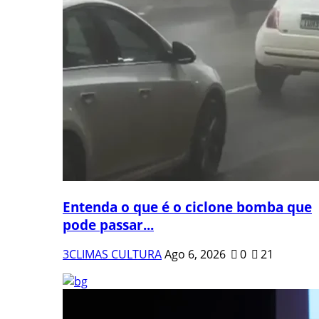
Entenda o que é o ciclone bomba que
pode passar...
3CLIMAS CULTURA
Ago 6, 2026
0
21