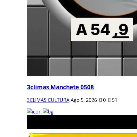
3climas Manchete 0508
3CLIMAS CULTURA
Ago 5, 2026
0
51