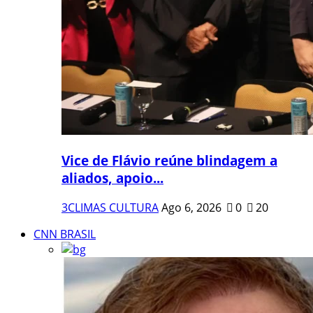
Vice de Flávio reúne blindagem a
aliados, apoio...
3CLIMAS CULTURA
Ago 6, 2026
0
20
CNN BRASIL