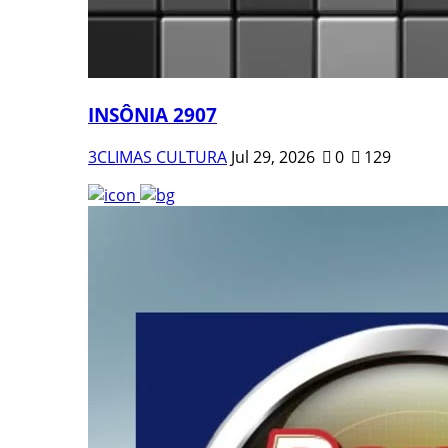
INSÔNIA 2907
3CLIMAS CULTURA
Jul 29, 2026
0
129