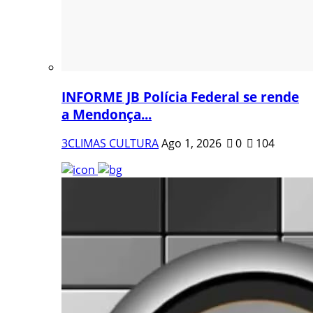
INFORME JB Polícia Federal se rende
a Mendonça...
3CLIMAS CULTURA
Ago 1, 2026
0
104