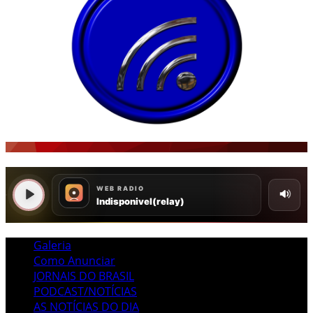
Galeria
Como Anunciar
JORNAIS DO BRASIL
PODCAST/NOTÍCIAS
AS NOTÍCIAS DO DIA