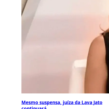
Mesmo suspensa, juíza da Lava Jato
continuará...