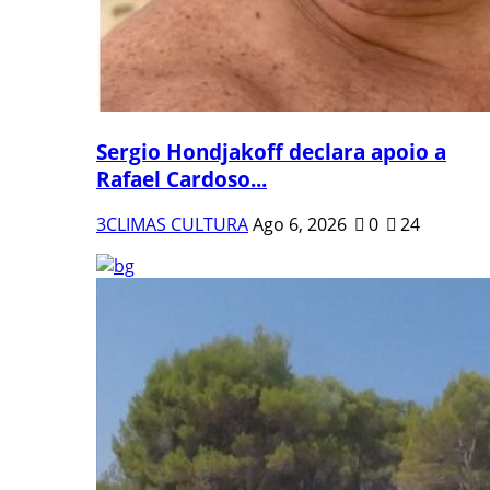
Sergio Hondjakoff declara apoio a
Rafael Cardoso...
3CLIMAS CULTURA
Ago 6, 2026
0
24