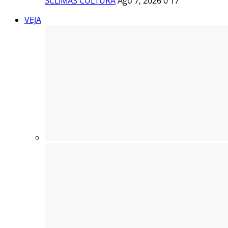
3CLIMAS CULTURA
Ago 7, 2026
0
17
VEJA