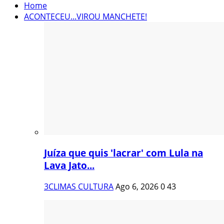
Home
ACONTECEU...VIROU MANCHETE!
Juíza que quis 'lacrar' com Lula na
Lava Jato...
3CLIMAS CULTURA
Ago 6, 2026
0
43