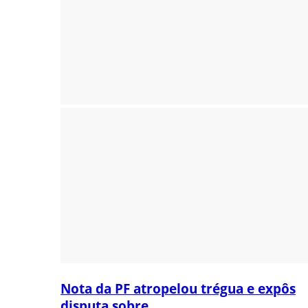
Nota da PF atropelou trégua e expôs
disputa sobre...