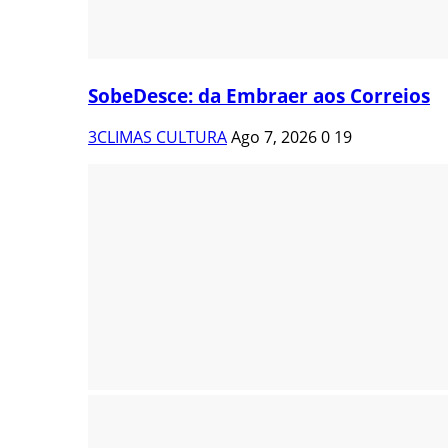
SobeDesce: da Embraer aos Correios
3CLIMAS CULTURA
Ago 7, 2026
0
19