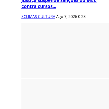
Justiça suspende sanções do MEC
contra cursos...
3CLIMAS CULTURA
Ago 7, 2026
0
23