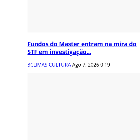
Fundos do Master entram na mira do
STF em investigação...
3CLIMAS CULTURA
Ago 7, 2026
0
19