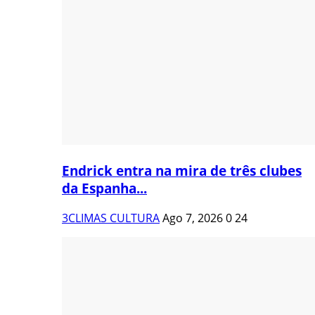
Endrick entra na mira de três clubes
da Espanha...
3CLIMAS CULTURA
Ago 7, 2026
0
24