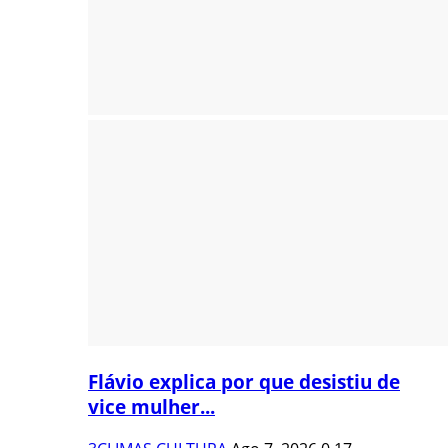
Flávio explica por que desistiu de
vice mulher...