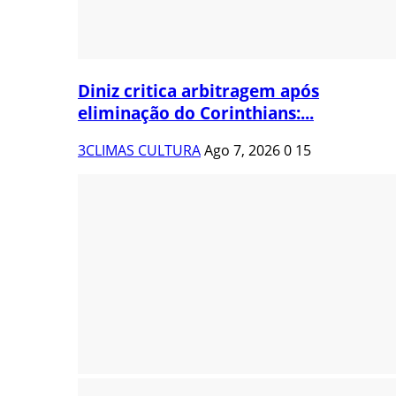
Diniz critica arbitragem após
eliminação do Corinthians:...
3CLIMAS CULTURA
Ago 7, 2026
0
15