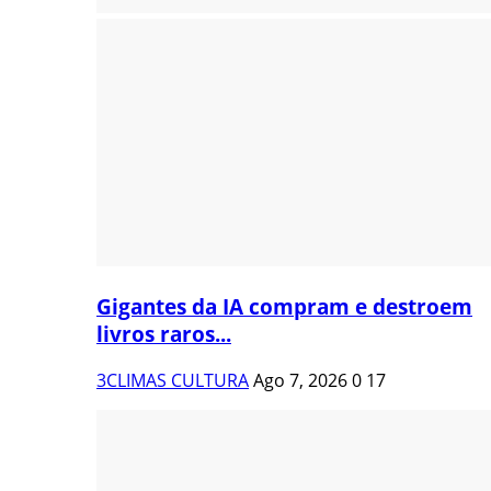
Gigantes da IA compram e destroem
livros raros...
3CLIMAS CULTURA
Ago 7, 2026
0
17