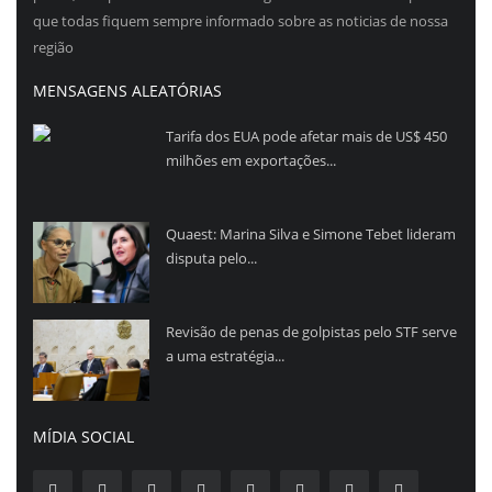
que todas fiquem sempre informado sobre as noticias de nossa
região
MENSAGENS ALEATÓRIAS
Tarifa dos EUA pode afetar mais de US$ 450
milhões em exportações...
Quaest: Marina Silva e Simone Tebet lideram
disputa pelo...
Revisão de penas de golpistas pelo STF serve
a uma estratégia...
MÍDIA SOCIAL