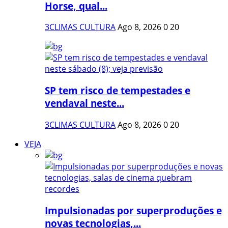
Horse, qual...
3CLIMAS CULTURA
Ago 8, 2026
0
20
SP tem risco de tempestades e
vendaval neste...
3CLIMAS CULTURA
Ago 8, 2026
0
20
VEJA
Impulsionadas por superproduções e
novas tecnologias,...