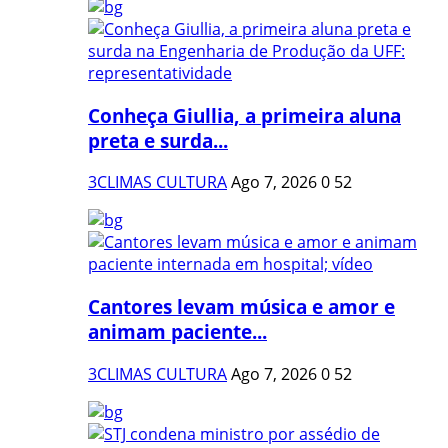
Conheça Giullia, a primeira aluna
preta e surda...
3CLIMAS CULTURA
Ago 7, 2026
0
52
Cantores levam música e amor e
animam paciente...
3CLIMAS CULTURA
Ago 7, 2026
0
52