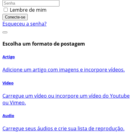
Lembre de mim
Conecte-se
Esqueceu a senha?
Escolha um formato de postagem
Artigo
Adicione um artigo com imagens e incorpore vídeos.
Video
Carregue um vídeo ou incorpore um vídeo do Youtube
ou Vimeo.
Audio
Carregue seus áudios e crie sua lista de reprodução.