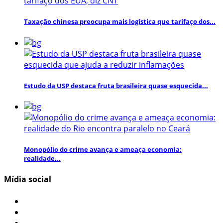
Taxação chinesa preocupa mais logística que tarifaço dos...
Estudo da USP destaca fruta brasileira quase esquecida...
Monopólio do crime avança e ameaça economia:
realidade...
Mídia social