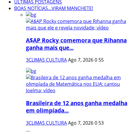
ÚLTIMAS POSTAGENS
BOAS NOTÍCIAS...VIRAM MANCHETE!
A$AP Rocky comemora que Rihanna
ganha mais que...
3CLIMAS CULTURA
Ago 7, 2026
0
55
Brasileira de 12 anos ganha medalha
em olimpíada...
3CLIMAS CULTURA
Ago 7, 2026
0
53