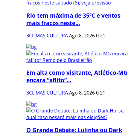
Rio tem máxima de 35ºC e ventos
mais fracos neste...
3CLIMAS CULTURA
Ago 8, 2026
0
21
Em alta como visitante, Atlético-MG
encara “aflito”...
3CLIMAS CULTURA
Ago 8, 2026
0
21
O Grande Debate: Lulinha ou Dark