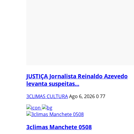
JUSTIÇA Jornalista Reinaldo Azevedo
levanta suspeitas...
3CLIMAS CULTURA
Ago 6, 2026
0
77
3climas Manchete 0508