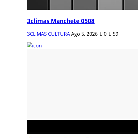
3climas Manchete 0508
3CLIMAS CULTURA
Ago 5, 2026
0
59