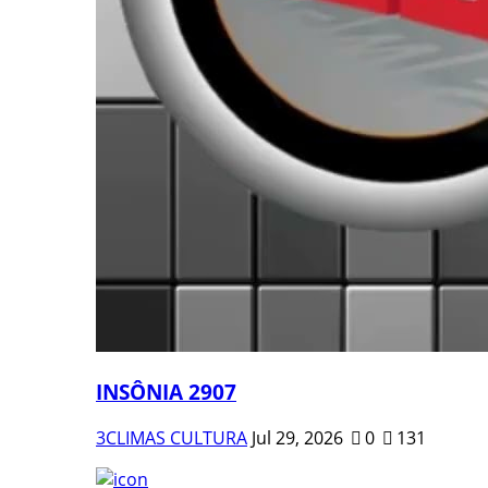
INSÔNIA 2907
3CLIMAS CULTURA
Jul 29, 2026
0
131