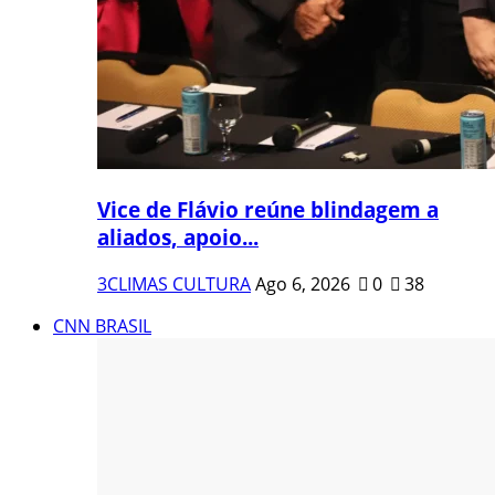
Vice de Flávio reúne blindagem a
aliados, apoio...
3CLIMAS CULTURA
Ago 6, 2026
0
38
CNN BRASIL