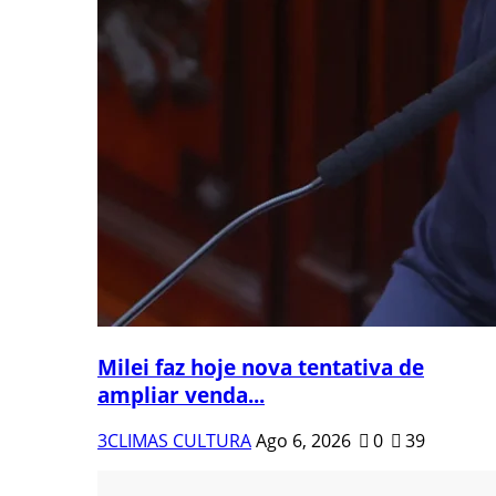
Milei faz hoje nova tentativa de
ampliar venda...
3CLIMAS CULTURA
Ago 6, 2026
0
39