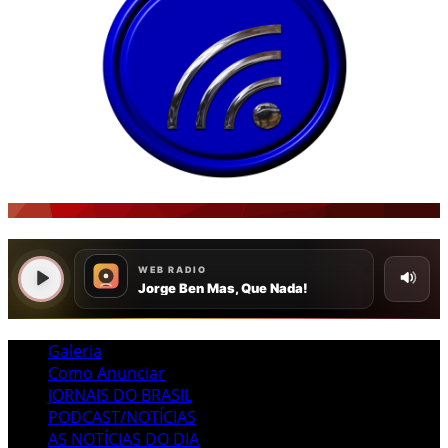
Galeria
Como Anunciar
JORNAIS DO BRASIL
PODCAST/NOTÍCIAS
AS NOTÍCIAS DO DIA