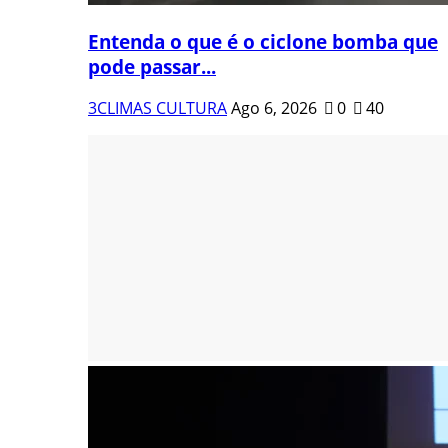
Entenda o que é o ciclone bomba que
pode passar...
3CLIMAS CULTURA
Ago 6, 2026
0
40