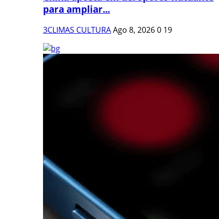
para ampliar...
3CLIMAS CULTURA
Ago 8, 2026
0
19