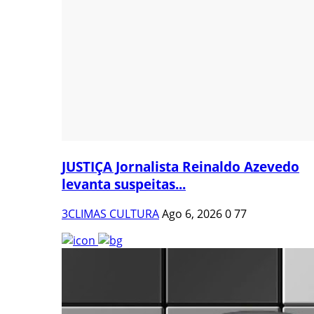
JUSTIÇA Jornalista Reinaldo Azevedo
levanta suspeitas...
3CLIMAS CULTURA
Ago 6, 2026
0
77