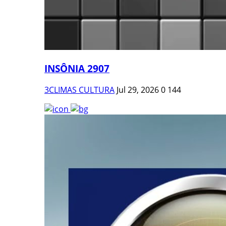
INSÔNIA 2907
3CLIMAS CULTURA
Jul 29, 2026
0
144