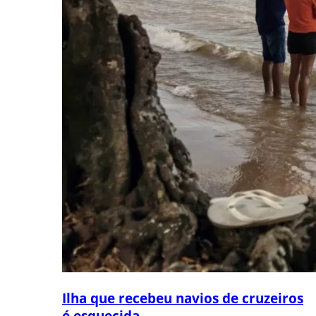
Ilha que recebeu navios de cruzeiros
é esquecida...