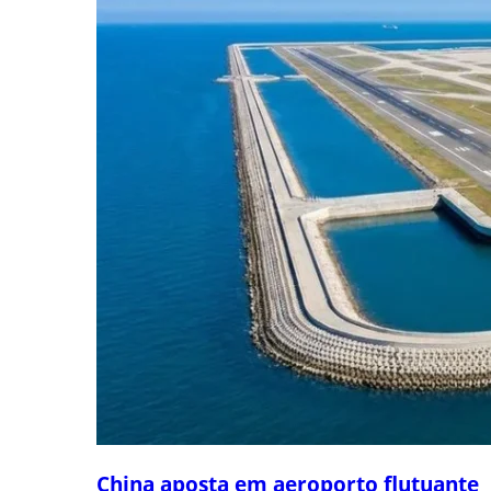
China aposta em aeroporto flutuante