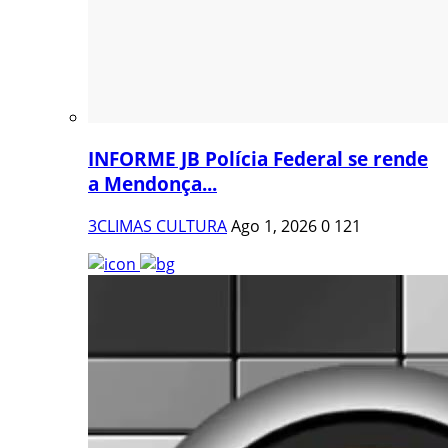
INFORME JB Polícia Federal se rende
a Mendonça...
3CLIMAS CULTURA
Ago 1, 2026
0
121