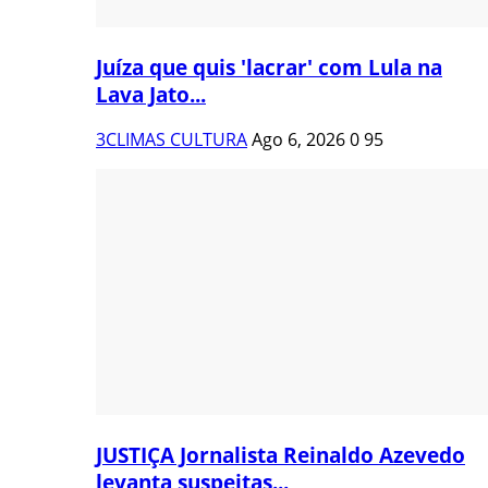
Juíza que quis 'lacrar' com Lula na
Lava Jato...
3CLIMAS CULTURA
Ago 6, 2026
0
95
JUSTIÇA Jornalista Reinaldo Azevedo
levanta suspeitas...