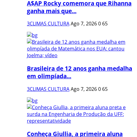
A$AP Rocky comemora que Rihanna
ganha mais que...
3CLIMAS CULTURA
Ago 7, 2026
0
65
Brasileira de 12 anos ganha medalha
em olimpíada...
3CLIMAS CULTURA
Ago 7, 2026
0
65
Conheça Giullia, a primeira aluna