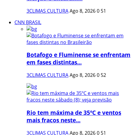
3CLIMAS CULTURA
Ago 8, 2026
0
51
CNN BRASIL
Botafogo e Fluminense se enfrentam
em fases distintas...
3CLIMAS CULTURA
Ago 8, 2026
0
52
Rio tem máxima de 35ºC e ventos
mais fracos neste...
3CLIMAS CULTURA
Ago 8, 2026
0
51