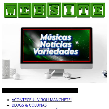
3CLIMAS CEARÁ BRASIL MUNDO NOTÍCIAS
ACONTECEU...VIROU MANCHETE!
BLOGS & COLUNAS