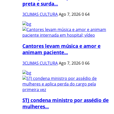
preta e surda...
3CLIMAS CULTURA
Ago 7, 2026
0
64
Cantores levam música e amor e
animam paciente...
3CLIMAS CULTURA
Ago 7, 2026
0
66
STJ condena ministro por assédio de
mulheres...