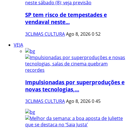
SP tem risco de tempestades e
vendaval neste...
3CLIMAS CULTURA
Ago 8, 2026
0
52
VEJA
Impulsionadas por superproduções e
novas tecnologias,...
3CLIMAS CULTURA
Ago 8, 2026
0
45