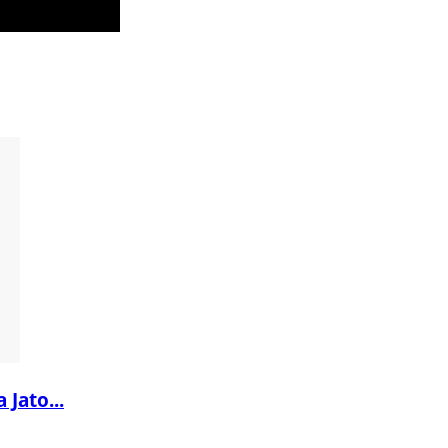
 Jato...