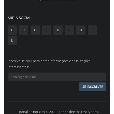
MÍDIA SOCIAL
Inscreva-se aqui para obter informações e atualizações
interessantes!
Jornal de noticias © 2022 - Todos direitos reservados.