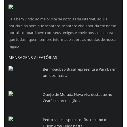
Seja bem vindo ao maior site de noticias da internet, aqui a
noticia é na hora que acontece, acontece virou noticia em nosso
portal, compartilhem com seus amigos e envie nosso link para
que todas fiquem sempre informado sobre as noticias de nossa
região
MENSAGENS ALEATÓRIAS
Berimbaobab Brasil representa a Paraíba em
um dos mais...
Queijo de Morada Nova vira destaque no
Ceará em premiação...
Pedro se desespera: confira resumo de
Quem Ama Cuida nesta...