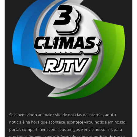
Seja bem vindo ao maior site de noticias da internet, aqui a
noticia é na hora que acontece, acontece virou noticia em nosso
portal, compartilhem com seus amigos e envie nosso link para
que todas fiquem sempre informado sobre as noticias de nossa