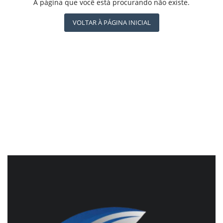
REGISTO
A página que você está procurando não existe.
CBN GLOBO
RÁDIO AGÊNCIA
VOLTAR À PÁGINA INICIAL
NOTÍCIAS AO MINUTO
ACONTECEU...VIROU MANCHETE!