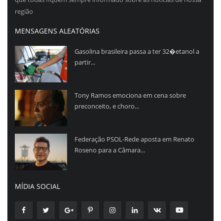
região
MENSAGENS ALEATÓRIAS
Gasolina brasileira passa a ter 32�etanol a
partir...
Tony Ramos emociona em cena sobre
preconceito, e choro...
Federação PSOL-Rede aposta em Renato
Roseno para a Câmara...
MÍDIA SOCIAL