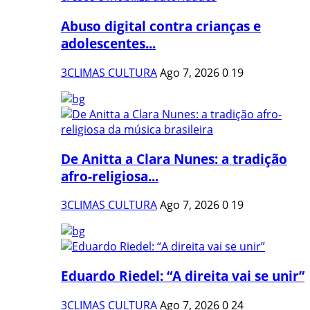
Abuso digital contra crianças e
adolescentes...
3CLIMAS CULTURA
Ago 7, 2026
0
19
De Anitta a Clara Nunes: a tradição
afro-religiosa...
3CLIMAS CULTURA
Ago 7, 2026
0
19
Eduardo Riedel: “A direita vai se unir”
3CLIMAS CULTURA
Ago 7, 2026
0
24