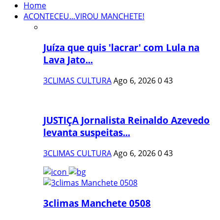
Home
ACONTECEU...VIROU MANCHETE!
Juíza que quis 'lacrar' com Lula na
Lava Jato...
3CLIMAS CULTURA
Ago 6, 2026
0
43
JUSTIÇA Jornalista Reinaldo Azevedo
levanta suspeitas...
3CLIMAS CULTURA
Ago 6, 2026
0
43
3climas Manchete 0508