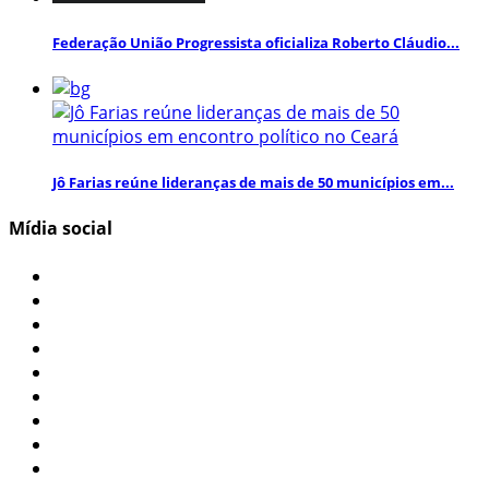
Federação União Progressista oficializa Roberto Cláudio...
Jô Farias reúne lideranças de mais de 50 municípios em...
Mídia social