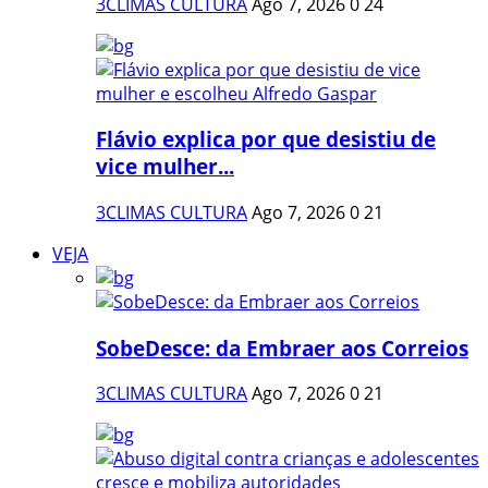
3CLIMAS CULTURA
Ago 7, 2026
0
24
Flávio explica por que desistiu de
vice mulher...
3CLIMAS CULTURA
Ago 7, 2026
0
21
VEJA
SobeDesce: da Embraer aos Correios
3CLIMAS CULTURA
Ago 7, 2026
0
21