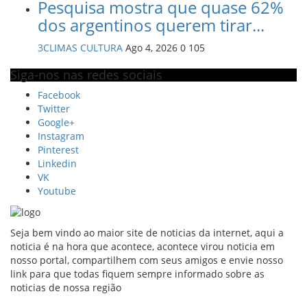
Pesquisa mostra que quase 62%
dos argentinos querem tirar...
3CLIMAS CULTURA
Ago 4, 2026
0
105
Siga-nos nas redes sociais
Facebook
Twitter
Google+
Instagram
Pinterest
Linkedin
VK
Youtube
Seja bem vindo ao maior site de noticias da internet, aqui a
noticia é na hora que acontece, acontece virou noticia em
nosso portal, compartilhem com seus amigos e envie nosso
link para que todas fiquem sempre informado sobre as
noticias de nossa região