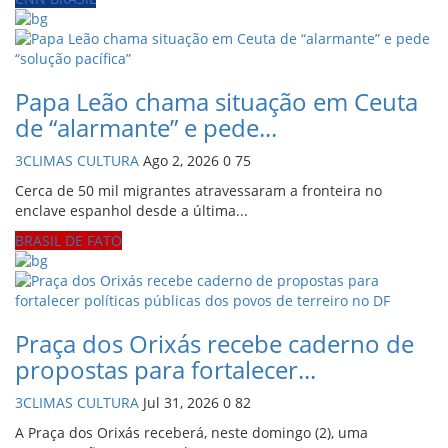
Papa Leão chama situação em Ceuta
de “alarmante” e pede...
3CLIMAS CULTURA
Ago 2, 2026
0
75
Cerca de 50 mil migrantes atravessaram a fronteira no
enclave espanhol desde a última...
BRASIL DE FATO
Praça dos Orixás recebe caderno de
propostas para fortalecer...
3CLIMAS CULTURA
Jul 31, 2026
0
82
A Praça dos Orixás receberá, neste domingo (2), uma