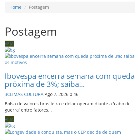
Home
Postagem
Postagem
VEJA
Ibovespa encerra semana com queda
próxima de 3%; saiba...
3CLIMAS CULTURA
Ago 7, 2026
0
46
Bolsa de valores brasileira e dólar operam diante a 'cabo de
guerra' entre fatores...
VEJA