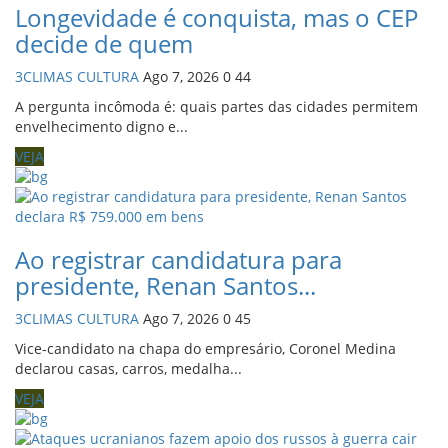
Longevidade é conquista, mas o CEP
decide de quem
3CLIMAS CULTURA
Ago 7, 2026
0
44
A pergunta incômoda é: quais partes das cidades permitem
envelhecimento digno e...
VEJA
Ao registrar candidatura para
presidente, Renan Santos...
3CLIMAS CULTURA
Ago 7, 2026
0
45
Vice-candidato na chapa do empresário, Coronel Medina
declarou casas, carros, medalha...
VEJA