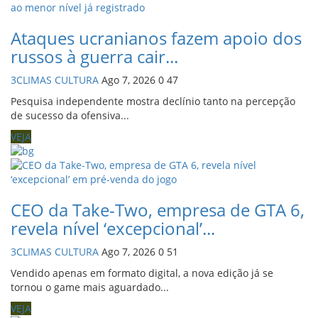
Ataques ucranianos fazem apoio dos
russos à guerra cair...
3CLIMAS CULTURA
Ago 7, 2026
0
47
Pesquisa independente mostra declínio tanto na percepção
de sucesso da ofensiva...
VEJA
CEO da Take-Two, empresa de GTA 6,
revela nível ‘excepcional’...
3CLIMAS CULTURA
Ago 7, 2026
0
51
Vendido apenas em formato digital, a nova edição já se
tornou o game mais aguardado...
VEJA