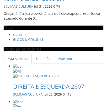
3CLIMAS CULTURA
Jul 31, 2026
0
74
Graças à técnica e persistência do fisioterapeuta, esse idoso
acamado durante 3...
Tags
NOTÍCIAS
BLOGS & COLUNAS
Noticias populares
Esta semana
Este mês
Este ano
DIREITA E ESQUERDA 2607
3CLIMAS CULTURA
Jul 26, 2026
0
418