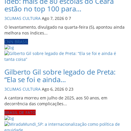
Ideb: mais de 80 escolas do Ceará
estão no top 100 para...
3CLIMAS CULTURA
Ago 7, 2026
0
7
O levantamento, divulgado na quarta-feira (5), apontou ainda
melhora nos índices...
CNN BRASIL
Gilberto Gil sobre legado de Preta:
“Ela se foi e ainda...
3CLIMAS CULTURA
Ago 6, 2026
0
23
A cantora morreu em julho de 2025, aos 50 anos, em
decorrência das complicações...
BRASIL DE FATO