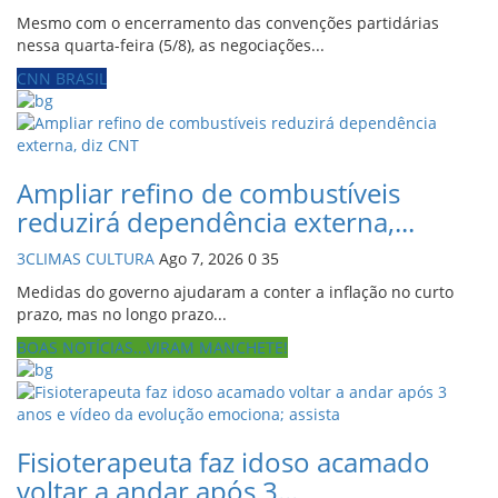
Mesmo com o encerramento das convenções partidárias
nessa quarta-feira (5/8), as negociações...
CNN BRASIL
Ampliar refino de combustíveis
reduzirá dependência externa,...
3CLIMAS CULTURA
Ago 7, 2026
0
35
Medidas do governo ajudaram a conter a inflação no curto
prazo, mas no longo prazo...
BOAS NOTÍCIAS...VIRAM MANCHETE!
Fisioterapeuta faz idoso acamado
voltar a andar após 3...