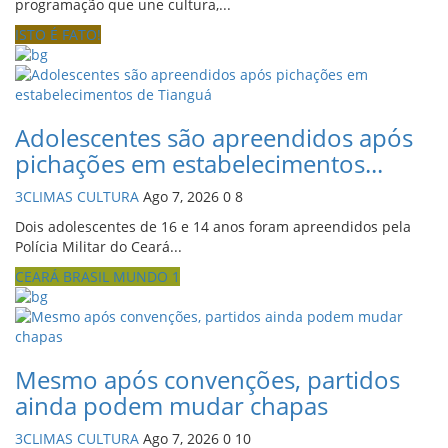
programação que une cultura,...
ISTO É FATO!
Adolescentes são apreendidos após
pichações em estabelecimentos...
3CLIMAS CULTURA
Ago 7, 2026
0
8
Dois adolescentes de 16 e 14 anos foram apreendidos pela
Polícia Militar do Ceará...
CEARÁ BRASIL MUNDO 1
Mesmo após convenções, partidos
ainda podem mudar chapas
3CLIMAS CULTURA
Ago 7, 2026
0
10