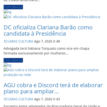
CNN BRASIL
DC oficializa Clariana Barão como
candidata à Presidência
3CLIMAS CULTURA
Ago 7, 2026
0
48
Advogada terá Fabiana Torquato como vice em chapa
formada exclusivamente por mulheres...
CNN BRASIL
AGU cobra e Discord terá de elaborar
plano para ampliar...
3CLIMAS CULTURA
Ago 7, 2026
0
43
Encontro entre advogados da Procuradoria Geral da União e