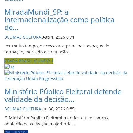
MiradaMundi_SP: a
internacionalização como política
de...
3CLIMAS CULTURA
Ago 1, 2026
0
71
Por muito tempo, o acesso aos principais espaços de
formação, mercado e circulação...
CEARÁ BRASIL MUNDO 1
Ministério Público Eleitoral defende
validade da decisão...
3CLIMAS CULTURA
Jul 30, 2026
0
85
O Ministério Público Eleitoral manifestou-se contra a
anulação da coligação majoritária...
CNN BRASIL