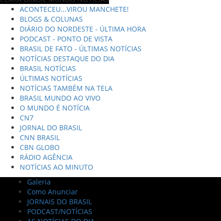
ACONTECEU...VIROU MANCHETE!
BLOGS & COLUNAS
DIÁRIO DO NORDESTE - ÚLTIMA HORA
PODCAST - PONTO DE VISTA
BRASIL DE FATO - ÚLTIMAS NOTÍCIAS
NOTÍCIAS DESTAQUE DO DIA
BRASIL NOTÍCIAS
ÚLTIMAS NOTÍCIAS
NOTÍCIAS TAMBÉM NA TELA
BRASIL MUNDO AO VIVO
O MUNDO É NOTÍCIA
CN7
JORNAL DO BRASIL
CNN BRASIL
CBN GLOBO
RÁDIO AGÊNCIA
NOTÍCIAS AO MINUTO
Galeria
Como Anunciar
JORNAIS DO BRASIL
PODCAST/NOTÍCIAS