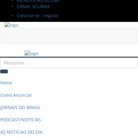
AS NOTÍCIAS DO DIA
CANAL 3CLIMAS
Conecte-se
/
registo
Home
Como Anunciar
JORNAIS DO BRASIL
PODCAST/NOTÍCIAS
AS NOTÍCIAS DO DIA