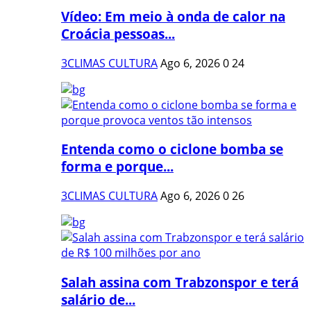
Vídeo: Em meio à onda de calor na
Croácia pessoas...
3CLIMAS CULTURA
Ago 6, 2026
0
24
Entenda como o ciclone bomba se
forma e porque...
3CLIMAS CULTURA
Ago 6, 2026
0
26
Salah assina com Trabzonspor e terá
salário de...