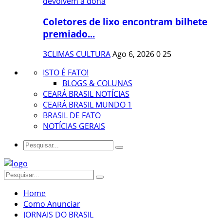
Coletores de lixo encontram bilhete
premiado...
3CLIMAS CULTURA
Ago 6, 2026
0
25
ISTO É FATO!
BLOGS & COLUNAS
CEARÁ BRASIL NOTÍCIAS
CEARÁ BRASIL MUNDO 1
BRASIL DE FATO
NOTÍCIAS GERAIS
Home
Como Anunciar
JORNAIS DO BRASIL