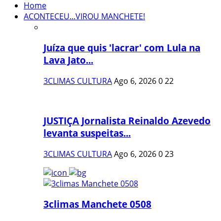
Home
ACONTECEU...VIROU MANCHETE!
Juíza que quis 'lacrar' com Lula na
Lava Jato...
3CLIMAS CULTURA
Ago 6, 2026
0
22
JUSTIÇA Jornalista Reinaldo Azevedo
levanta suspeitas...
3CLIMAS CULTURA
Ago 6, 2026
0
23
3climas Manchete 0508