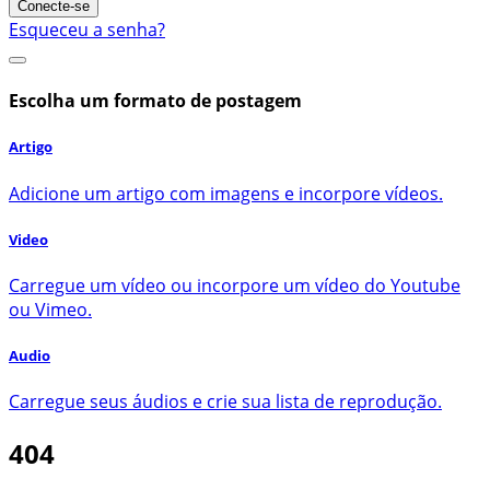
Conecte-se
Esqueceu a senha?
Escolha um formato de postagem
Artigo
Adicione um artigo com imagens e incorpore vídeos.
Video
Carregue um vídeo ou incorpore um vídeo do Youtube
ou Vimeo.
Audio
Carregue seus áudios e crie sua lista de reprodução.
404