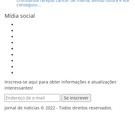
Chihuahua farejou câncer de mama, avisou tutora e ela
conseguiu...
Mídia social
Inscreva-se aqui para obter informações e atualizações
interessantes!
Jornal de noticias © 2022 - Todos direitos reservados.