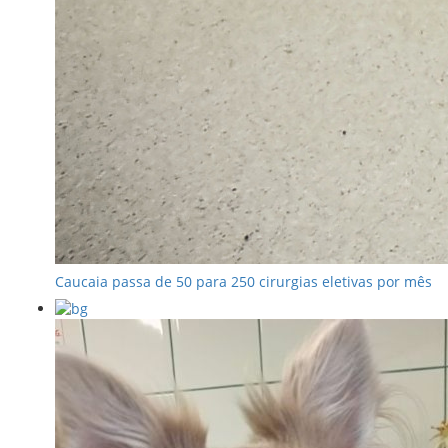
Caucaia passa de 50 para 250 cirurgias eletivas por mês