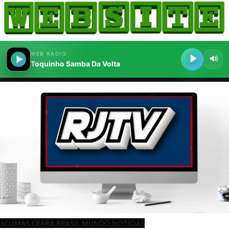
3CLIMAS CEARÁ BRASIL MUNDO NOTÍCIAS
BLOGS & COLUNAS