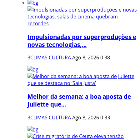
Impulsionadas por superproduções e
novas tecnologias,...
3CLIMAS CULTURA
Ago 8, 2026
0
38
Melhor da semana: a boa aposta de
Juliette que...
3CLIMAS CULTURA
Ago 8, 2026
0
33