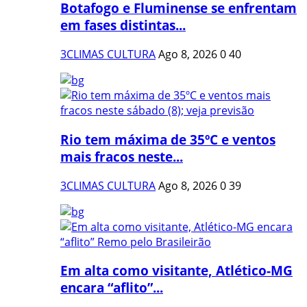
Botafogo e Fluminense se enfrentam
em fases distintas...
3CLIMAS CULTURA
Ago 8, 2026
0
40
Rio tem máxima de 35ºC e ventos
mais fracos neste...
3CLIMAS CULTURA
Ago 8, 2026
0
39
Em alta como visitante, Atlético-MG
encara “aflito”...