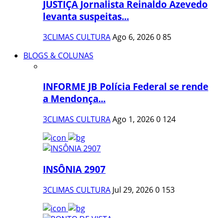
JUSTIÇA Jornalista Reinaldo Azevedo
levanta suspeitas...
3CLIMAS CULTURA
Ago 6, 2026
0
85
BLOGS & COLUNAS
INFORME JB Polícia Federal se rende
a Mendonça...
3CLIMAS CULTURA
Ago 1, 2026
0
124
INSÔNIA 2907
3CLIMAS CULTURA
Jul 29, 2026
0
153