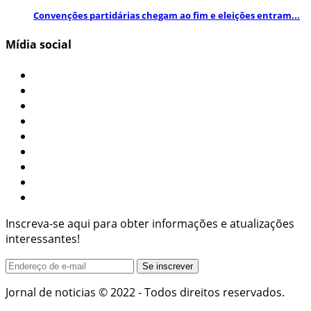
Convenções partidárias chegam ao fim e eleições entram...
Mídia social
Inscreva-se aqui para obter informações e atualizações
interessantes!
Jornal de noticias © 2022 - Todos direitos reservados.