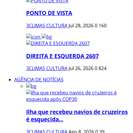
PONTO DE VISTA
3CLIMAS CULTURA
Jul 28, 2026
0
160
DIREITA E ESQUERDA 2607
3CLIMAS CULTURA
Jul 26, 2026
0
824
AGÊNCIA DE NOTÍCIAS
Ilha que recebeu navios de cruzeiros
é esquecida...
3CLIMAS CULTURA
Ago 8, 2026
0
39