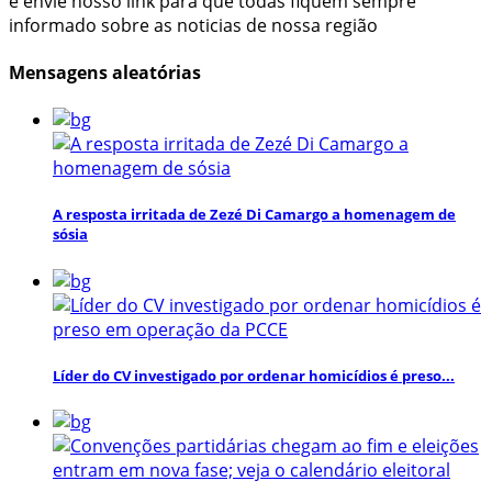
e envie nosso link para que todas fiquem sempre
informado sobre as noticias de nossa região
Mensagens aleatórias
A resposta irritada de Zezé Di Camargo a homenagem de
sósia
Líder do CV investigado por ordenar homicídios é preso...