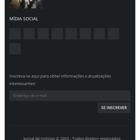
MÍDIA SOCIAL
Inscreva-se aqui para obter informações e atualizações
interessantes!
Jornal de noticias © 2022 - Todos direitos reservados.