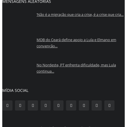
MENSAGENS ALEATÓRIAS
‘Não é a migração que cria a crise, é a crise que cria...
MDB do Ceará define apoio a Lula e Elmano em
convenção...
No Nordeste, PT enfrenta dificuldade, mas Lula
continua...
MÍDIA SOCIAL