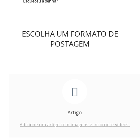
Esqueceu a senha?
ESCOLHA UM FORMATO DE
POSTAGEM
Artigo
Adicione um artigo com imagens e incorpore vídeos.