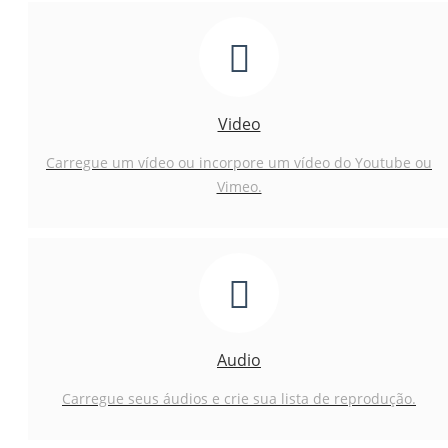
Video
Carregue um vídeo ou incorpore um vídeo do Youtube ou
Vimeo.
Audio
Carregue seus áudios e crie sua lista de reprodução.