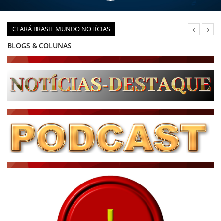
CEARÁ BRASIL MUNDO NOTÍCIAS
BLOGS & COLUNAS
DIÁRIO DO NORDESTE - ÚLTIMA HORA
PODCAST - PONTO DE VISTA
BRASIL DE FATO - ÚLTIMAS NOTÍCIAS
NOTÍCIAS DESTAQUE DO DIA
BRASIL NOTÍCIAS
ÚLTIMAS NOTÍCIAS
NOTÍCIAS TAMBÉM NA TELA
BRASIL MUNDO AO VIVO
O MUNDO É NOTÍCIA
CN7
JORNAL DO BRASIL
CNN BRASIL