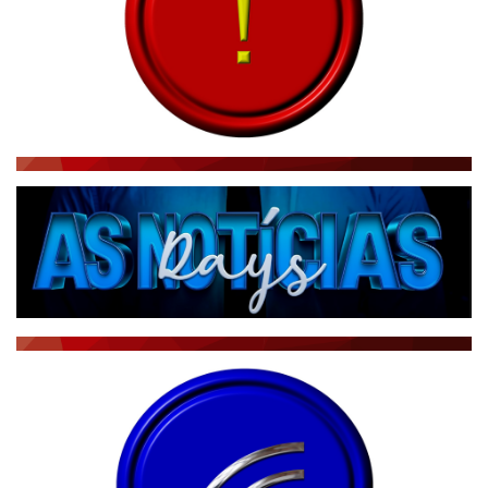
CBN GLOBO
RÁDIO AGÊNCIA
NOTÍCIAS AO MINUTO
ACONTECEU...VIROU MANCHETE!