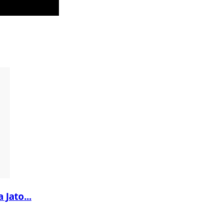
 Jato...