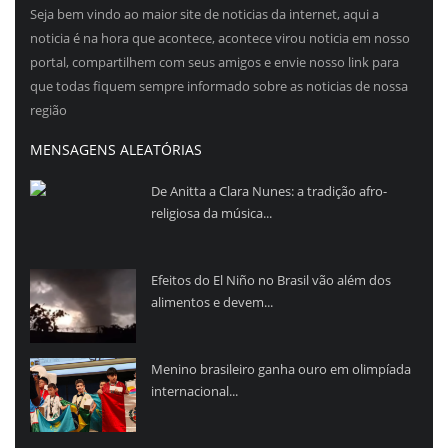
Seja bem vindo ao maior site de noticias da internet, aqui a
noticia é na hora que acontece, acontece virou noticia em nosso
portal, compartilhem com seus amigos e envie nosso link para
que todas fiquem sempre informado sobre as noticias de nossa
região
MENSAGENS ALEATÓRIAS
De Anitta a Clara Nunes: a tradição afro-
religiosa da música...
Efeitos do El Niño no Brasil vão além dos
alimentos e devem...
Menino brasileiro ganha ouro em olimpíada
internacional...