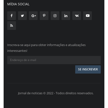
MÍDIA SOCIAL
Inscreva-se aqui para obter informações e atualizações
interessantes!
Jornal de noticias © 2022 - Todos direitos reservados.