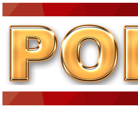
O MUNDO É NOTÍCIA
CN7