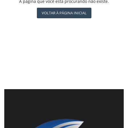
REGISTO
A página que você está procurando não existe.
CBN GLOBO
RÁDIO AGÊNCIA
VOLTAR À PÁGINA INICIAL
NOTÍCIAS AO MINUTO
ACONTECEU...VIROU MANCHETE!