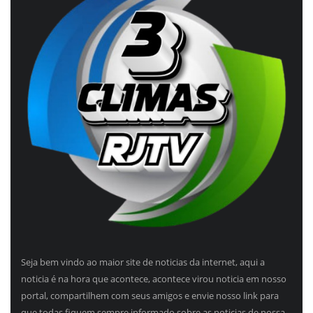
Seja bem vindo ao maior site de noticias da internet, aqui a
noticia é na hora que acontece, acontece virou noticia em nosso
portal, compartilhem com seus amigos e envie nosso link para
que todas fiquem sempre informado sobre as noticias de nossa