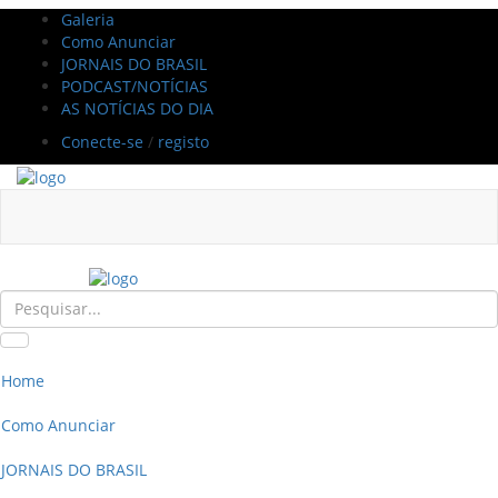
Galeria
Como Anunciar
JORNAIS DO BRASIL
PODCAST/NOTÍCIAS
AS NOTÍCIAS DO DIA
Conecte-se
/
registo
Home
Como Anunciar
JORNAIS DO BRASIL