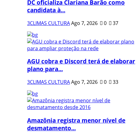
DC oficializa Clariana Barão como
candidata à...
3CLIMAS CULTURA
Ago 7, 2026
0
37
AGU cobra e Discord terá de elaborar
plano para...
3CLIMAS CULTURA
Ago 7, 2026
0
33
Amazônia registra menor nível de
desmatamento...