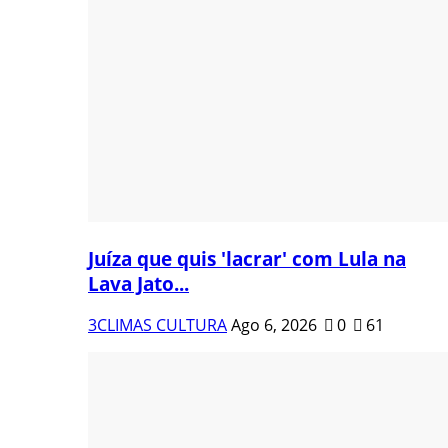
Juíza que quis 'lacrar' com Lula na
Lava Jato...
3CLIMAS CULTURA
Ago 6, 2026
0
61