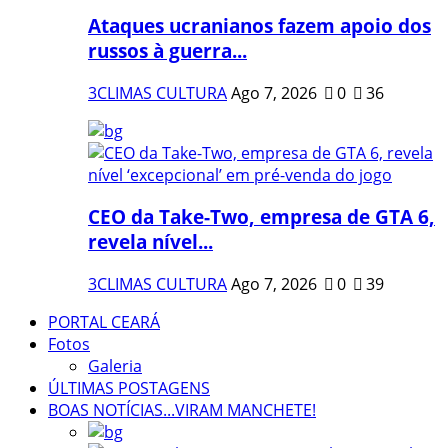
Ataques ucranianos fazem apoio dos
russos à guerra...
3CLIMAS CULTURA
Ago 7, 2026
0
36
CEO da Take-Two, empresa de GTA 6,
revela nível...
3CLIMAS CULTURA
Ago 7, 2026
0
39
PORTAL CEARÁ
Fotos
Galeria
ÚLTIMAS POSTAGENS
BOAS NOTÍCIAS...VIRAM MANCHETE!