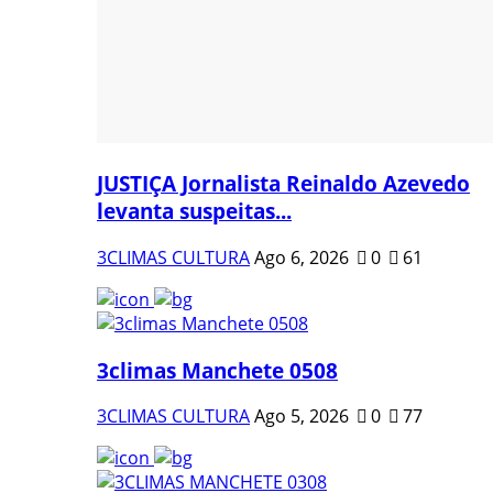
JUSTIÇA Jornalista Reinaldo Azevedo
levanta suspeitas...
3CLIMAS CULTURA
Ago 6, 2026
0
61
3climas Manchete 0508
3CLIMAS CULTURA
Ago 5, 2026
0
77