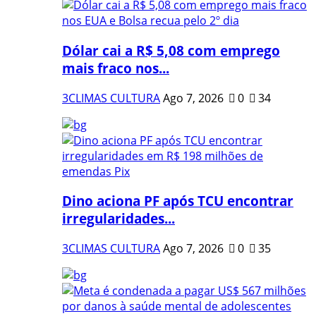
Dólar cai a R$ 5,08 com emprego
mais fraco nos...
3CLIMAS CULTURA
Ago 7, 2026
0
34
Dino aciona PF após TCU encontrar
irregularidades...
3CLIMAS CULTURA
Ago 7, 2026
0
35