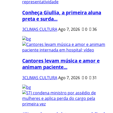
Conheça Giullia, a primeira aluna
preta e surda...
3CLIMAS CULTURA
Ago 7, 2026
0
36
Cantores levam música e amor e
animam paciente...
3CLIMAS CULTURA
Ago 7, 2026
0
31