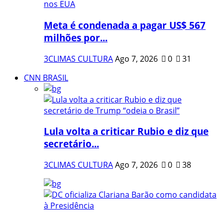
Meta é condenada a pagar US$ 567
milhões por...
3CLIMAS CULTURA
Ago 7, 2026
0
31
CNN BRASIL
Lula volta a criticar Rubio e diz que
secretário...
3CLIMAS CULTURA
Ago 7, 2026
0
38