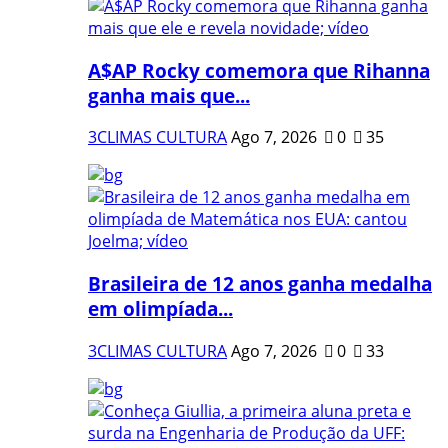
A$AP Rocky comemora que Rihanna
ganha mais que...
3CLIMAS CULTURA
Ago 7, 2026
0
35
Brasileira de 12 anos ganha medalha
em olimpíada...
3CLIMAS CULTURA
Ago 7, 2026
0
33