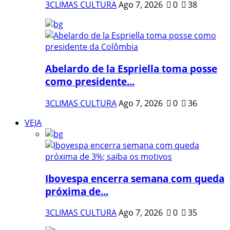
3CLIMAS CULTURA
Ago 7, 2026
0
38
Abelardo de la Espriella toma posse
como presidente...
3CLIMAS CULTURA
Ago 7, 2026
0
36
VEJA
Ibovespa encerra semana com queda
próxima de...
3CLIMAS CULTURA
Ago 7, 2026
0
35