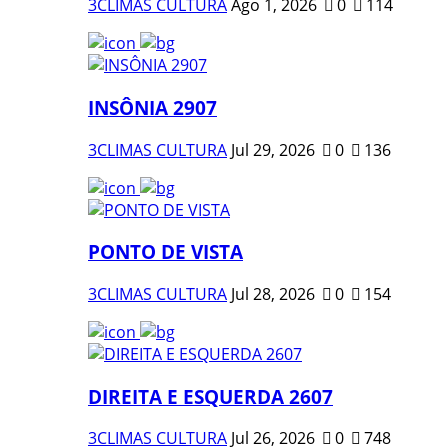
3CLIMAS CULTURA
Ago 1, 2026
0
114
INSÔNIA 2907
3CLIMAS CULTURA
Jul 29, 2026
0
136
PONTO DE VISTA
3CLIMAS CULTURA
Jul 28, 2026
0
154
DIREITA E ESQUERDA 2607
3CLIMAS CULTURA
Jul 26, 2026
0
748