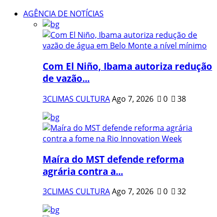
AGÊNCIA DE NOTÍCIAS
Com El Niño, Ibama autoriza redução
de vazão...
3CLIMAS CULTURA
Ago 7, 2026
0
38
Maíra do MST defende reforma
agrária contra a...
3CLIMAS CULTURA
Ago 7, 2026
0
32