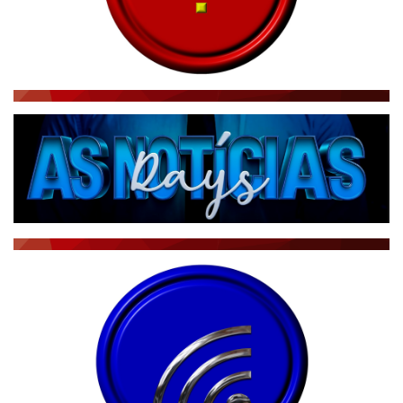
RÁDIO AGÊNCIA
NOTÍCIAS AO MINUTO
ACONTECEU...VIROU MANCHETE!