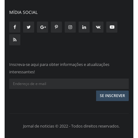
MÍDIA SOCIAL
Inscreva-se aqui para obter informações e atualizações
interessantes!
Jornal de noticias © 2022 - Todos direitos reservados.