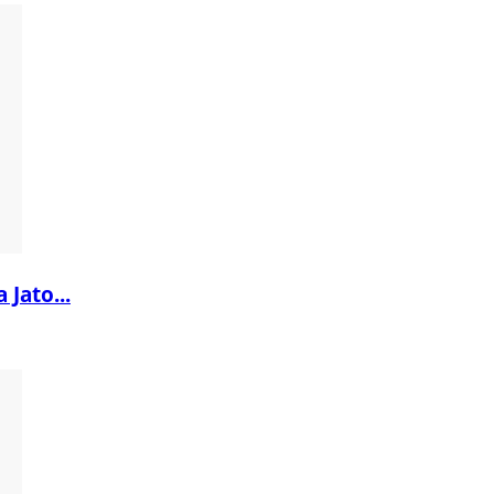
 Jato...