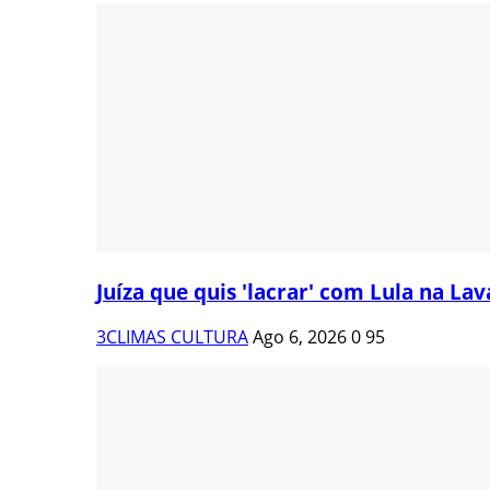
Juíza que quis 'lacrar' com Lula na Lava
3CLIMAS CULTURA
Ago 6, 2026
0
95