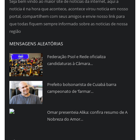
Seja bem vindo ao maior site de noticias da internet, aqui a
noticia é na hora que acontece, acontece virou noticia em nosso
portal, compartilhem com seus amigos e envie nosso link para
que todas fiquem sempre informado sobre as noticias de nossa
região
MENSAGENS ALEATÓRIAS
Federação Psol e Rede oficializa
candidaturas à Câmara...
Prefeito bolsonarista de Cuiabá barra
campeonato de ‘farmar...
Omar presenteia Alika: confira resumo de A
Nobreza do Amor...