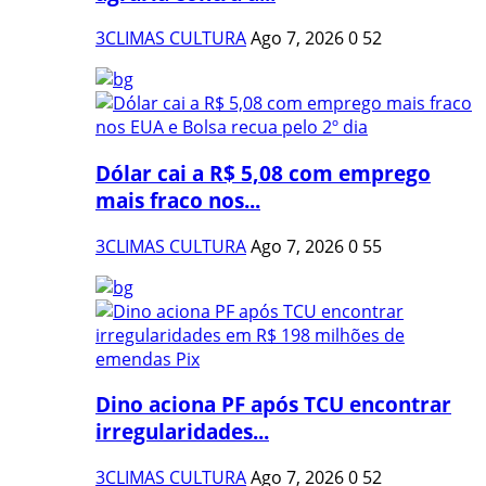
3CLIMAS CULTURA
Ago 7, 2026
0
52
Dólar cai a R$ 5,08 com emprego
mais fraco nos...
3CLIMAS CULTURA
Ago 7, 2026
0
55
Dino aciona PF após TCU encontrar
irregularidades...
3CLIMAS CULTURA
Ago 7, 2026
0
52