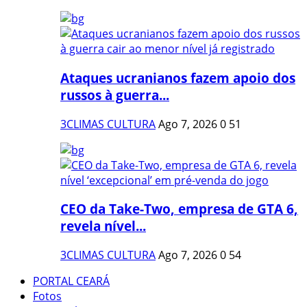
Ataques ucranianos fazem apoio dos
russos à guerra...
3CLIMAS CULTURA
Ago 7, 2026
0
51
CEO da Take-Two, empresa de GTA 6,
revela nível...
3CLIMAS CULTURA
Ago 7, 2026
0
54
PORTAL CEARÁ
Fotos