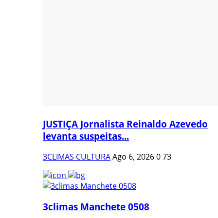
JUSTIÇA Jornalista Reinaldo Azevedo
levanta suspeitas...
3CLIMAS CULTURA
Ago 6, 2026
0
73
3climas Manchete 0508