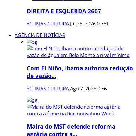
DIREITA E ESQUERDA 2607
3CLIMAS CULTURA
Jul 26, 2026
0
761
AGÊNCIA DE NOTÍCIAS
Com El Niño, Ibama autoriza redução
de vazão...
3CLIMAS CULTURA
Ago 7, 2026
0
56
Maíra do MST defende reforma
agrária contra a...