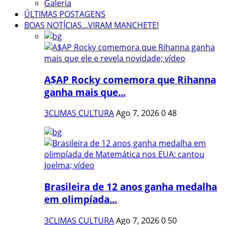
Galeria
ÚLTIMAS POSTAGENS
BOAS NOTÍCIAS...VIRAM MANCHETE!
A$AP Rocky comemora que Rihanna
ganha mais que...
3CLIMAS CULTURA
Ago 7, 2026
0
48
Brasileira de 12 anos ganha medalha
em olimpíada...
3CLIMAS CULTURA
Ago 7, 2026
0
50