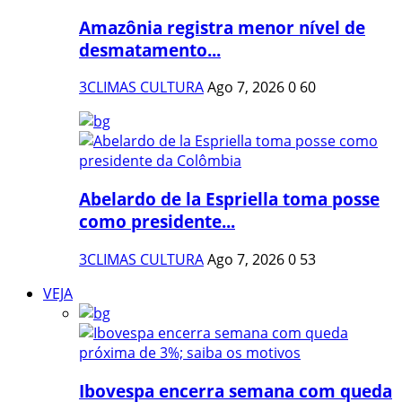
Amazônia registra menor nível de
desmatamento...
3CLIMAS CULTURA
Ago 7, 2026
0
60
Abelardo de la Espriella toma posse
como presidente...
3CLIMAS CULTURA
Ago 7, 2026
0
53
VEJA
Ibovespa encerra semana com queda