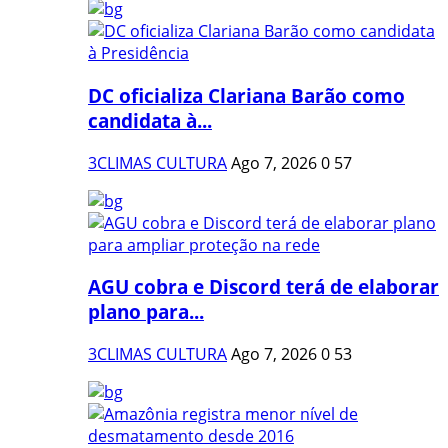
DC oficializa Clariana Barão como
candidata à...
3CLIMAS CULTURA
Ago 7, 2026
0
57
AGU cobra e Discord terá de elaborar
plano para...
3CLIMAS CULTURA
Ago 7, 2026
0
53