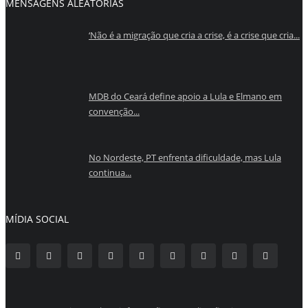
MENSAGENS ALEATÓRIAS
‘Não é a migração que cria a crise, é a crise que cria...
MDB do Ceará define apoio a Lula e Elmano em
convenção...
No Nordeste, PT enfrenta dificuldade, mas Lula
continua...
MÍDIA SOCIAL