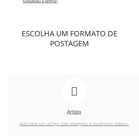
Esqueceu a senha?
ESCOLHA UM FORMATO DE
POSTAGEM
Artigo
Adicione um artigo com imagens e incorpore vídeos.