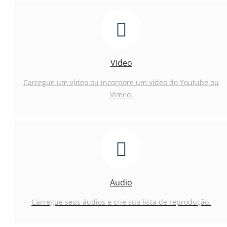
Video
Carregue um vídeo ou incorpore um vídeo do Youtube ou
Vimeo.
Audio
Carregue seus áudios e crie sua lista de reprodução.