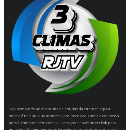
Seja bem vindo ao maior site de noticias da internet, aqui a
noticia é na hora que acontece, acontece virou noticia em nosso
portal, compartilhem com seus amigos e envie nosso link para
que todas fiquem sempre informado sobre as noticias de nossa