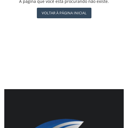
REGISTO
A página que você está procurando não existe.
CBN GLOBO
RÁDIO AGÊNCIA
VOLTAR À PÁGINA INICIAL
NOTÍCIAS AO MINUTO
ACONTECEU...VIROU MANCHETE!