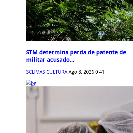
STM determina perda de patente de
militar acusado...
3CLIMAS CULTURA
Ago 8, 2026
0
41