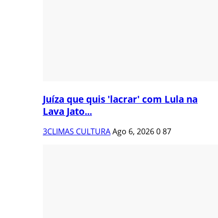
Juíza que quis 'lacrar' com Lula na
Lava Jato...
3CLIMAS CULTURA
Ago 6, 2026
0
87