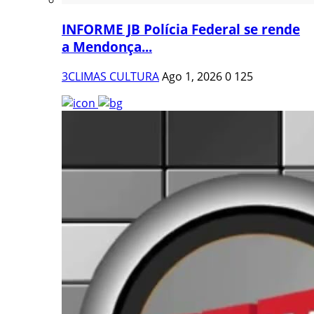
INFORME JB Polícia Federal se rende
a Mendonça...
3CLIMAS CULTURA
Ago 1, 2026
0
125