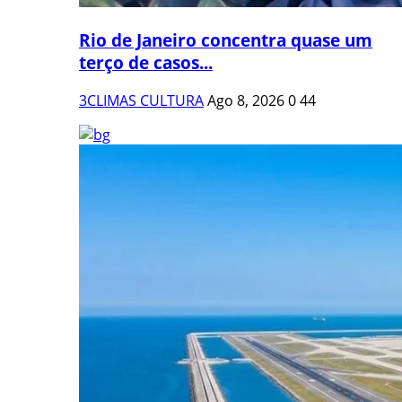
Rio de Janeiro concentra quase um
terço de casos...
3CLIMAS CULTURA
Ago 8, 2026
0
44