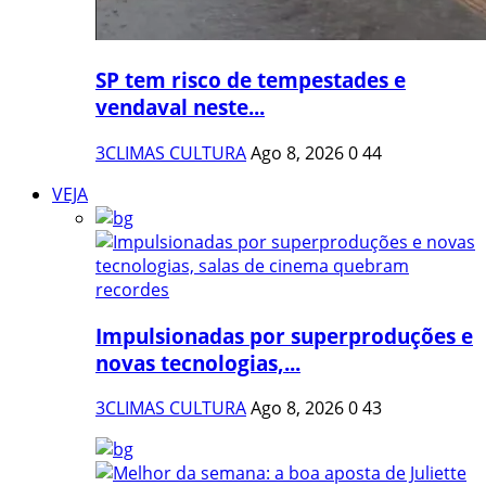
SP tem risco de tempestades e
vendaval neste...
3CLIMAS CULTURA
Ago 8, 2026
0
44
VEJA
Impulsionadas por superproduções e
novas tecnologias,...
3CLIMAS CULTURA
Ago 8, 2026
0
43