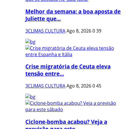
Melhor da semana: a boa aposta de
Juliette que...
3CLIMAS CULTURA
Ago 8, 2026
0
39
Crise migratória de Ceuta eleva
tensão entre...
3CLIMAS CULTURA
Ago 8, 2026
0
45
Ciclone-bomba acabou? Veja a
previsão para este...