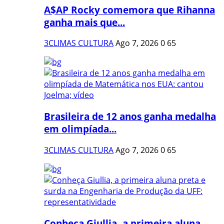
A$AP Rocky comemora que Rihanna
ganha mais que...
3CLIMAS CULTURA
Ago 7, 2026
0
65
Brasileira de 12 anos ganha medalha
em olimpíada...
3CLIMAS CULTURA
Ago 7, 2026
0
65
Conheça Giullia, a primeira aluna