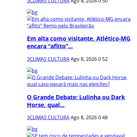
3CLIMAS CULTURA
Ago 8, 2026
0
50
Em alta como visitante, Atlético-MG
encara “aflito”...
3CLIMAS CULTURA
Ago 8, 2026
0
52
O Grande Debate: Lulinha ou Dark
Horse, qual...
3CLIMAS CULTURA
Ago 8, 2026
0
48