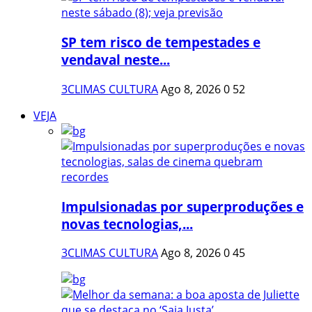
SP tem risco de tempestades e
vendaval neste...
3CLIMAS CULTURA
Ago 8, 2026
0
52
VEJA
Impulsionadas por superproduções e
novas tecnologias,...
3CLIMAS CULTURA
Ago 8, 2026
0
45