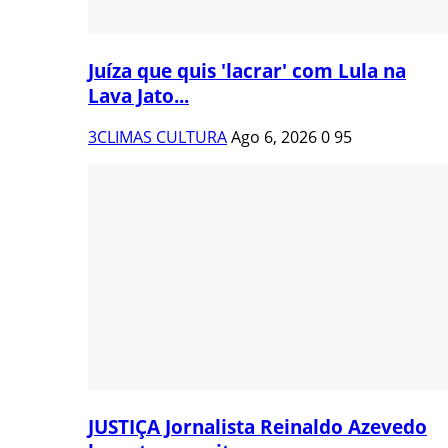
Juíza que quis 'lacrar' com Lula na
Lava Jato...
3CLIMAS CULTURA
Ago 6, 2026
0
95
JUSTIÇA Jornalista Reinaldo Azevedo