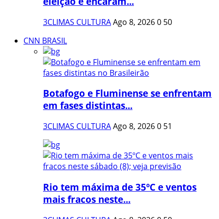
eleição e encaram...
3CLIMAS CULTURA
Ago 8, 2026
0
50
CNN BRASIL
Botafogo e Fluminense se enfrentam
em fases distintas...
3CLIMAS CULTURA
Ago 8, 2026
0
51
Rio tem máxima de 35ºC e ventos
mais fracos neste...