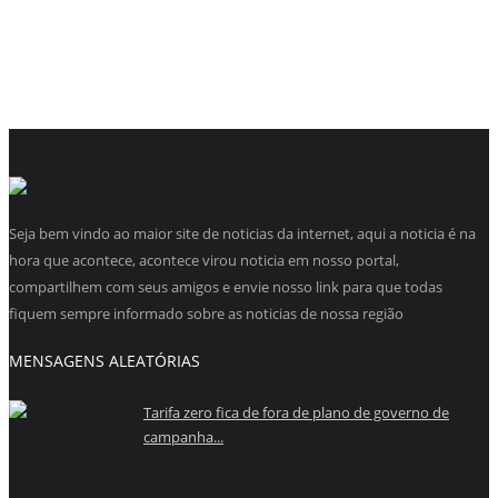
Seja bem vindo ao maior site de noticias da internet, aqui a noticia é na
hora que acontece, acontece virou noticia em nosso portal,
compartilhem com seus amigos e envie nosso link para que todas
fiquem sempre informado sobre as noticias de nossa região
MENSAGENS ALEATÓRIAS
Tarifa zero fica de fora de plano de governo de
campanha...