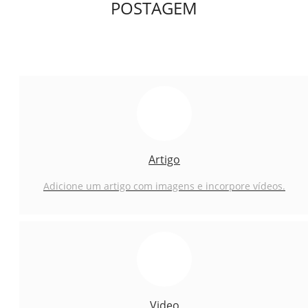
POSTAGEM
Artigo
Adicione um artigo com imagens e incorpore vídeos.
Video