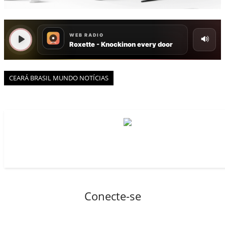
BOAS NOTÍCIAS...VIRAM MANCHETE!
ISTO É FATO!
Todos
BLOGS & COLUNAS
CEARÁ BRASIL NOTÍCIAS
CEARÁ BRASIL MUNDO 1
CEARÁ BRASIL MUNDO NOTÍCIAS
BRASIL DE FATO
NOTÍCIAS GERAIS
CONECTE-SE
REGISTO
Conecte-se