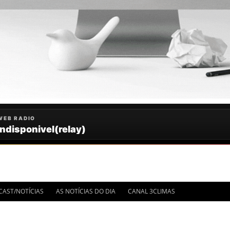
IMA HORA
CAST/NOTÍCIAS
AS NOTÍCIAS DO DIA
CANAL 3CLIMAS
OTÍCIAS