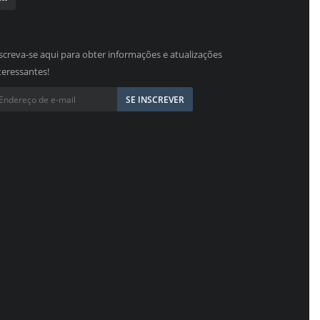
screva-se aqui para obter informações e atualizações
teressantes!