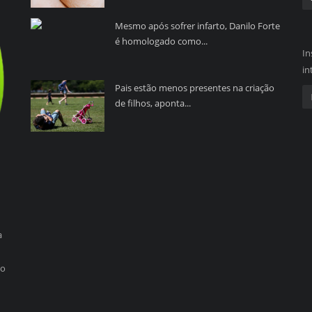
Mesmo após sofrer infarto, Danilo Forte
é homologado como...
In
in
Pais estão menos presentes na criação
de filhos, aponta...
a
so