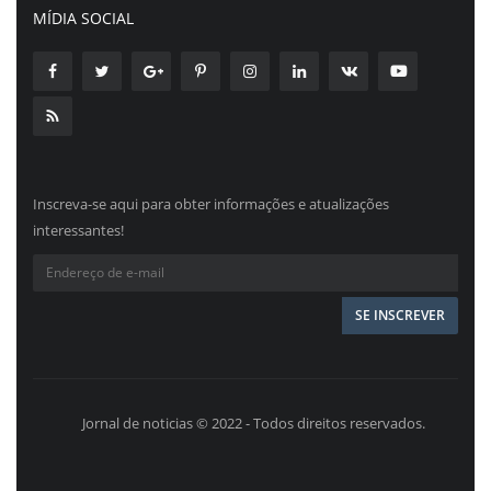
MÍDIA SOCIAL
Inscreva-se aqui para obter informações e atualizações
interessantes!
Jornal de noticias © 2022 - Todos direitos reservados.