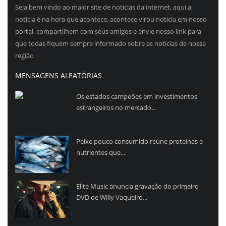
Seja bem vindo ao maior site de noticias da internet, aqui a
noticia é na hora que acontece, acontece virou noticia em nosso
portal, compartilhem com seus amigos e envie nosso link para
que todas fiquem sempre informado sobre as noticias de nossa
região
MENSAGENS ALEATÓRIAS
Os estados campeões em investimentos
estrangeiros no mercado...
Peixe pouco consumido reúne proteínas e
nutrientes que...
Elite Music anuncia gravação do primeiro
DVD de Willy Vaqueiro...