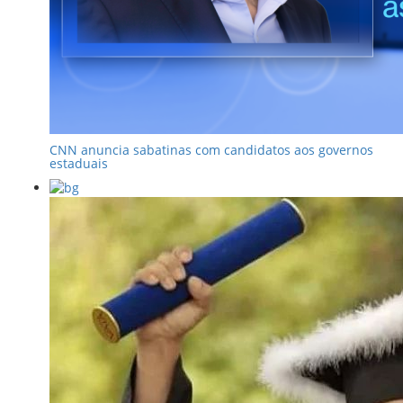
CNN anuncia sabatinas com candidatos aos governos
estaduais