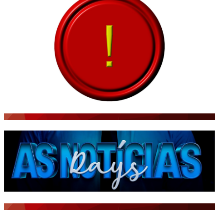
BRASIL NOTÍCIAS
ÚLTIMAS NOTÍCIAS
NOTÍCIAS TAMBÉM NA TELA
BRASIL MUNDO AO VIVO
O MUNDO É NOTÍCIA
CN7