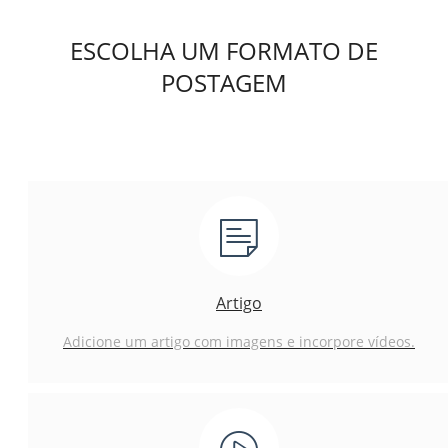
ESCOLHA UM FORMATO DE
POSTAGEM
Artigo
Adicione um artigo com imagens e incorpore vídeos.