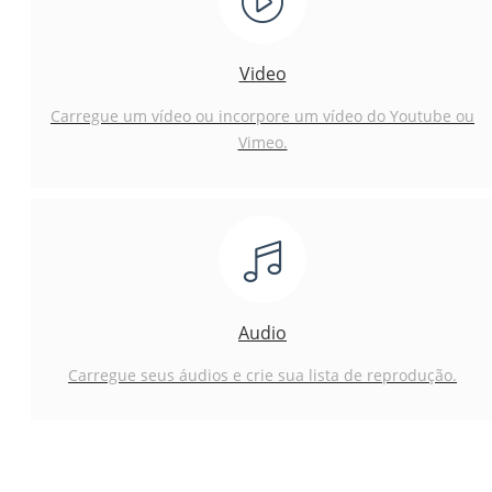
Video
Carregue um vídeo ou incorpore um vídeo do Youtube ou
Vimeo.
Audio
Carregue seus áudios e crie sua lista de reprodução.