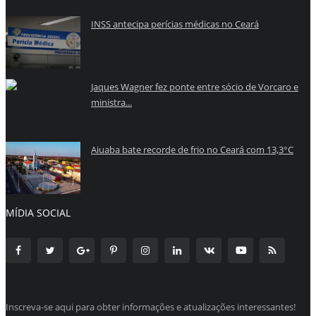
INSS antecipa perícias médicas no Ceará
Jaques Wagner fez ponte entre sócio de Vorcaro e
ministra...
Aiuaba bate recorde de frio no Ceará com 13,3°C
MÍDIA SOCIAL
Inscreva-se aqui para obter informações e atualizações interessantes!