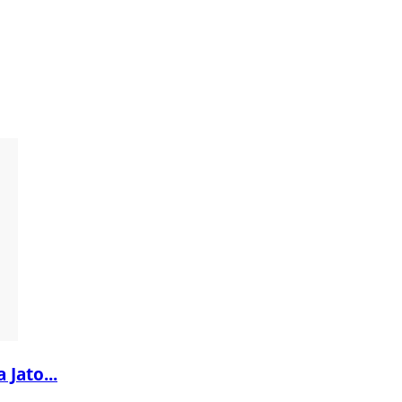
 Jato...