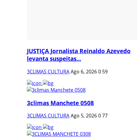
JUSTIÇA Jornalista Reinaldo Azevedo
levanta suspeitas...
3CLIMAS CULTURA
Ago 6, 2026
0
59
3climas Manchete 0508
3CLIMAS CULTURA
Ago 5, 2026
0
77