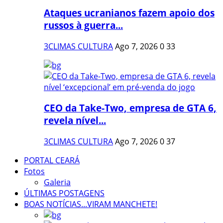
Ataques ucranianos fazem apoio dos
russos à guerra...
3CLIMAS CULTURA
Ago 7, 2026
0
33
CEO da Take-Two, empresa de GTA 6,
revela nível...
3CLIMAS CULTURA
Ago 7, 2026
0
37
PORTAL CEARÁ
Fotos
Galeria
ÚLTIMAS POSTAGENS
BOAS NOTÍCIAS...VIRAM MANCHETE!