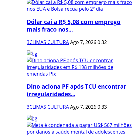
Dólar cai a R$ 5,08 com emprego
mais fraco nos...
3CLIMAS CULTURA
Ago 7, 2026
0
32
Dino aciona PF após TCU encontrar
irregularidades...
3CLIMAS CULTURA
Ago 7, 2026
0
33