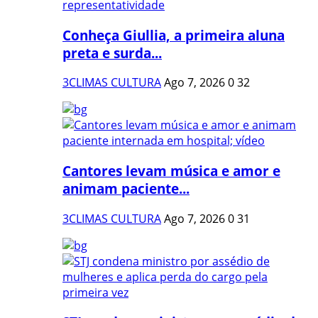
Conheça Giullia, a primeira aluna
preta e surda...
3CLIMAS CULTURA
Ago 7, 2026
0
32
Cantores levam música e amor e
animam paciente...
3CLIMAS CULTURA
Ago 7, 2026
0
31