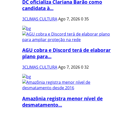
DC oficializa Clariana Barão como
candidata à...
3CLIMAS CULTURA
Ago 7, 2026
0
35
AGU cobra e Discord terá de elaborar
plano para...
3CLIMAS CULTURA
Ago 7, 2026
0
32
Amazônia registra menor nível de
desmatamento...