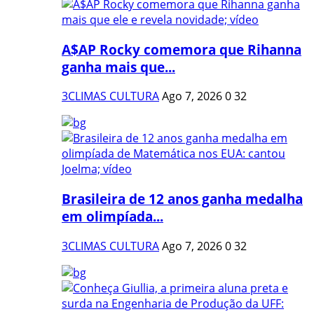
A$AP Rocky comemora que Rihanna
ganha mais que...
3CLIMAS CULTURA
Ago 7, 2026
0
32
Brasileira de 12 anos ganha medalha
em olimpíada...
3CLIMAS CULTURA
Ago 7, 2026
0
32