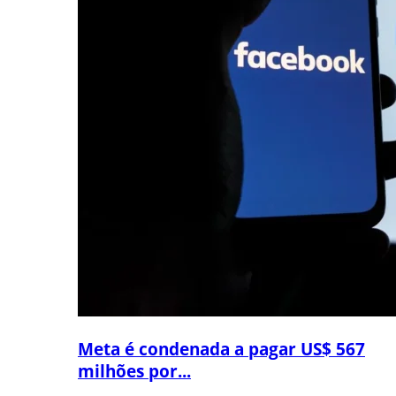
Meta é condenada a pagar US$ 567
milhões por...