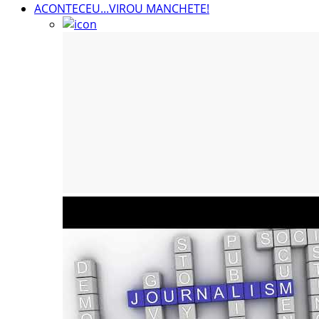
NOTÍCIAS AO MINUTO
ACONTECEU...VIROU MANCHETE!
ACONTECEU...VIROU MANCHETE!
BLOGS & COLUNAS