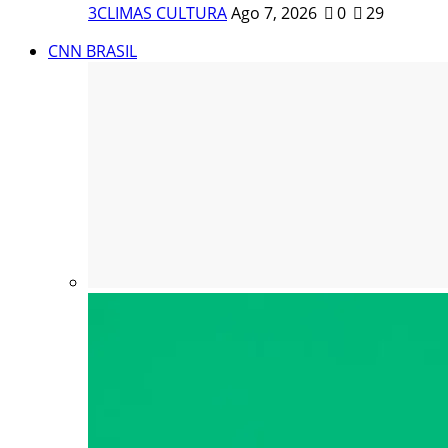
3CLIMAS CULTURA
Ago 7, 2026
0
29
CNN BRASIL