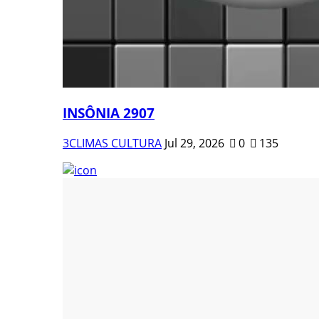
INSÔNIA 2907
3CLIMAS CULTURA
Jul 29, 2026
0
135