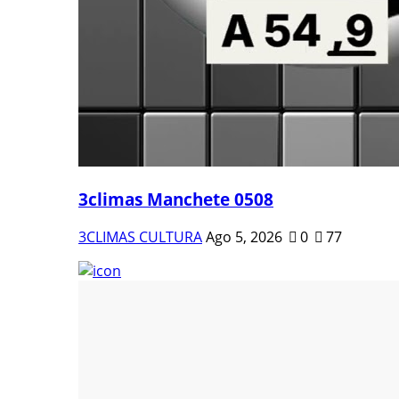
3climas Manchete 0508
3CLIMAS CULTURA
Ago 5, 2026
0
77