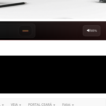
L
VEJA
PORTAL CEARÁ
Fotos