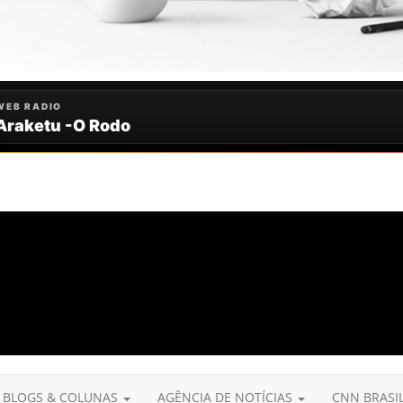
BLOGS & COLUNAS
AGÊNCIA DE NOTÍCIAS
CNN BRASI