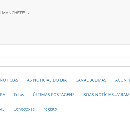
AM MANCHETE!
NOTÍCIAS
AS NOTÍCIAS DO DIA
CANAL 3CLIMAS
ACONTE
ARÁ
Fotos
ÚLTIMAS POSTAGENS
BOAS NOTÍCIAS...VIRA
AIS
Conecte-se
registo