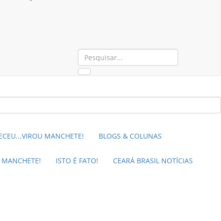
CEU...VIROU MANCHETE!
BLOGS & COLUNAS
M MANCHETE!
ISTO É FATO!
CEARÁ BRASIL NOTÍCIAS