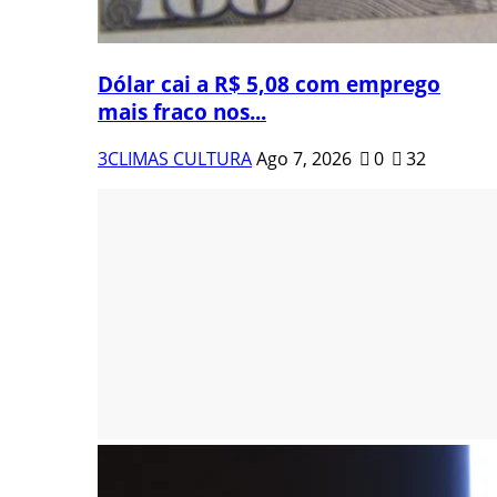
Dólar cai a R$ 5,08 com emprego
mais fraco nos...
3CLIMAS CULTURA
Ago 7, 2026
0
32