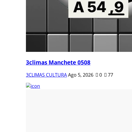
3climas Manchete 0508
3CLIMAS CULTURA
Ago 5, 2026
0
77