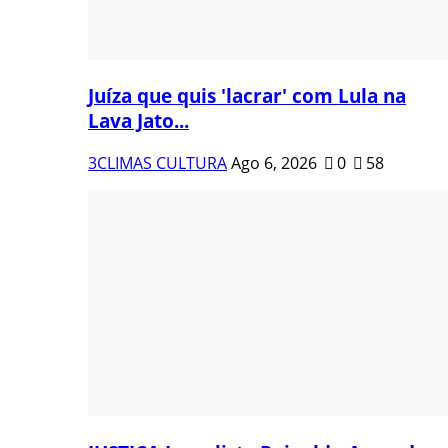
Juíza que quis 'lacrar' com Lula na
Lava Jato...
3CLIMAS CULTURA
Ago 6, 2026
0
58