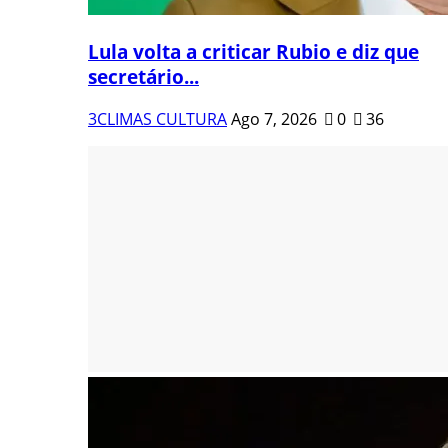
Lula volta a criticar Rubio e diz que
secretário...
3CLIMAS CULTURA
Ago 7, 2026
0
36