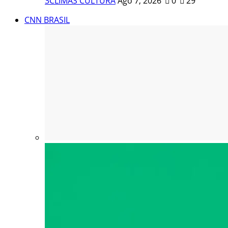
3CLIMAS CULTURA
Ago 7, 2026
0
29
CNN BRASIL