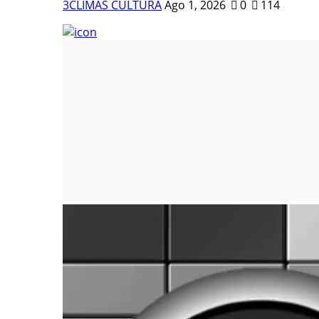
3CLIMAS CULTURA
Ago 1, 2026
0
114