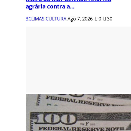
agrária contra a...
3CLIMAS CULTURA
Ago 7, 2026
0
30