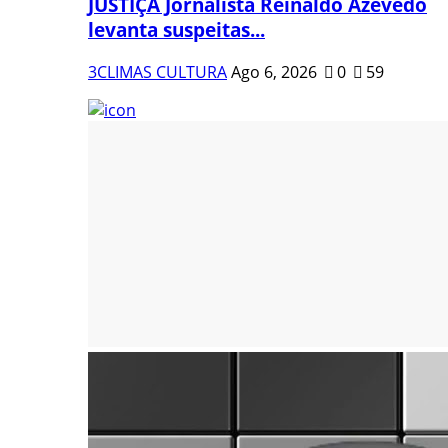
JUSTIÇA Jornalista Reinaldo Azevedo
levanta suspeitas...
3CLIMAS CULTURA
Ago 6, 2026
0
59