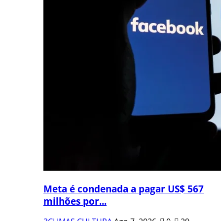
Meta é condenada a pagar US$ 567
milhões por...