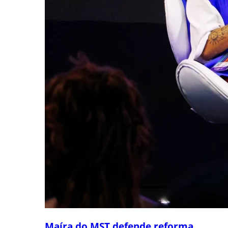
Maíra do MST defende reforma