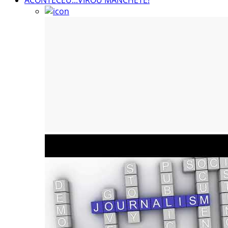
ACONTECEU...VIROU MANCHETE!
ACONTECEU...VIROU MANCHETE!
BLOGS & COLUNAS