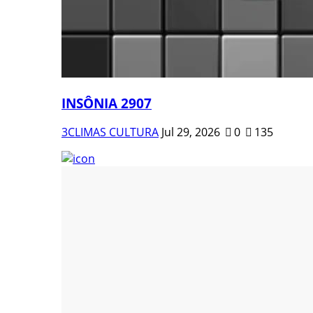
INSÔNIA 2907
3CLIMAS CULTURA
Jul 29, 2026
0
135