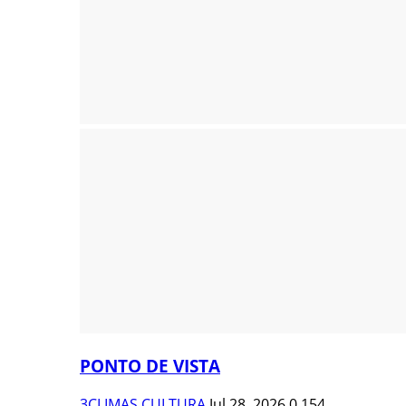
PONTO DE VISTA
3CLIMAS CULTURA
Jul 28, 2026
0
154