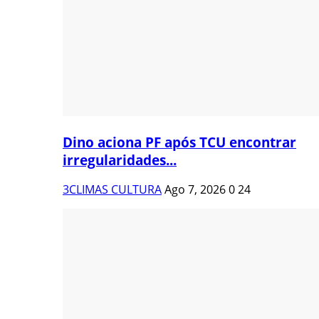
Dino aciona PF após TCU encontrar
irregularidades...
3CLIMAS CULTURA
Ago 7, 2026
0
24