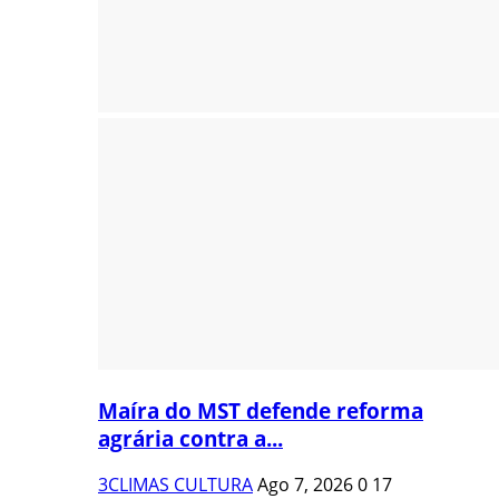
Maíra do MST defende reforma
agrária contra a...
3CLIMAS CULTURA
Ago 7, 2026
0
17