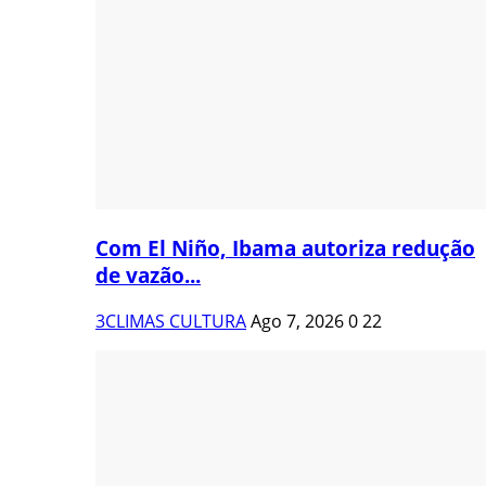
Com El Niño, Ibama autoriza redução
de vazão...
3CLIMAS CULTURA
Ago 7, 2026
0
22