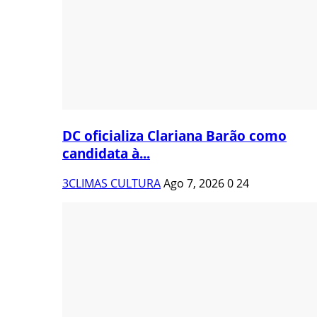
DC oficializa Clariana Barão como
candidata à...
3CLIMAS CULTURA
Ago 7, 2026
0
24