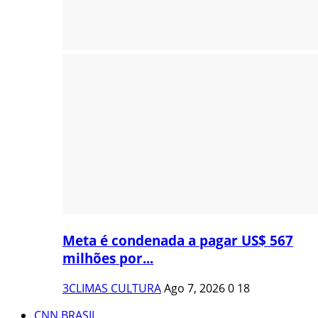
Meta é condenada a pagar US$ 567
milhões por...
3CLIMAS CULTURA
Ago 7, 2026
0
18
CNN BRASIL