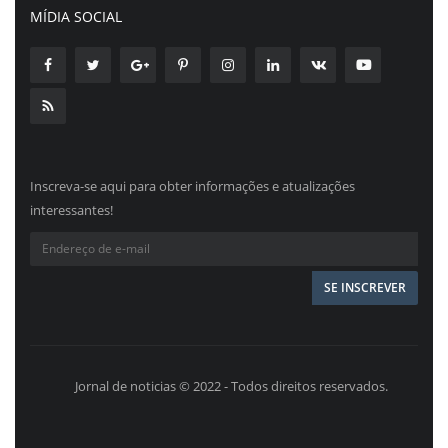
MÍDIA SOCIAL
Inscreva-se aqui para obter informações e atualizações
interessantes!
Jornal de noticias © 2022 - Todos direitos reservados.