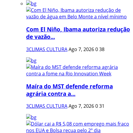
Com El Niño, Ibama autoriza redução
de vazão...
3CLIMAS CULTURA
Ago 7, 2026
0
38
Maíra do MST defende reforma
agrária contra a...
3CLIMAS CULTURA
Ago 7, 2026
0
31