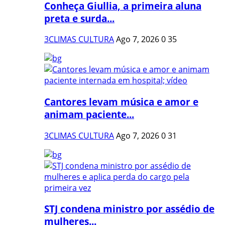
Conheça Giullia, a primeira aluna
preta e surda...
3CLIMAS CULTURA
Ago 7, 2026
0
35
Cantores levam música e amor e
animam paciente...
3CLIMAS CULTURA
Ago 7, 2026
0
31
STJ condena ministro por assédio de
mulheres...