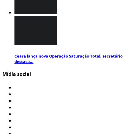
Ceará lança nova Operação Saturação Total; secretário
destaca...
Mídia social