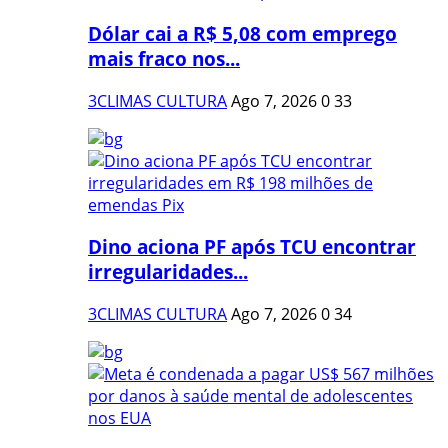
Dólar cai a R$ 5,08 com emprego
mais fraco nos...
3CLIMAS CULTURA
Ago 7, 2026
0
33
Dino aciona PF após TCU encontrar
irregularidades...
3CLIMAS CULTURA
Ago 7, 2026
0
34