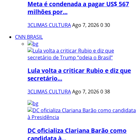
Meta é condenada a pagar US$ 567
milhões por...
3CLIMAS CULTURA
Ago 7, 2026
0
30
CNN BRASIL
Lula volta a criticar Rubio e diz que
secretário...
3CLIMAS CULTURA
Ago 7, 2026
0
38
DC oficializa Clariana Barão como
candidata à...