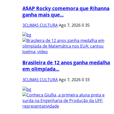
A$AP Rocky comemora que Rihanna
ganha mais que...
3CLIMAS CULTURA
Ago 7, 2026
0
35
Brasileira de 12 anos ganha medalha
em olimpíada...
3CLIMAS CULTURA
Ago 7, 2026
0
33