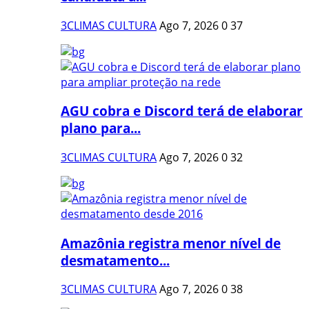
3CLIMAS CULTURA
Ago 7, 2026
0
37
AGU cobra e Discord terá de elaborar
plano para...
3CLIMAS CULTURA
Ago 7, 2026
0
32
Amazônia registra menor nível de
desmatamento...
3CLIMAS CULTURA
Ago 7, 2026
0
38