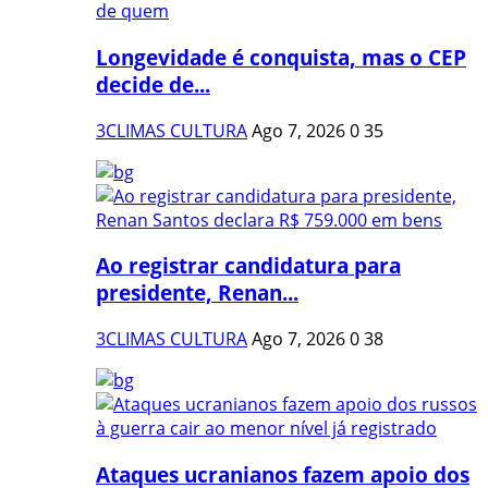
Longevidade é conquista, mas o CEP
decide de...
3CLIMAS CULTURA
Ago 7, 2026
0
35
Ao registrar candidatura para
presidente, Renan...
3CLIMAS CULTURA
Ago 7, 2026
0
38
Ataques ucranianos fazem apoio dos