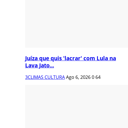
Juíza que quis 'lacrar' com Lula na
Lava Jato...
3CLIMAS CULTURA
Ago 6, 2026
0
64