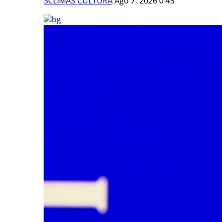
3CLIMAS CULTURA
Ago 7, 2026
0
45