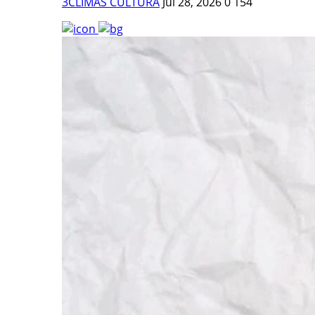
3CLIMAS CULTURA
Jul 28, 2026
0
154