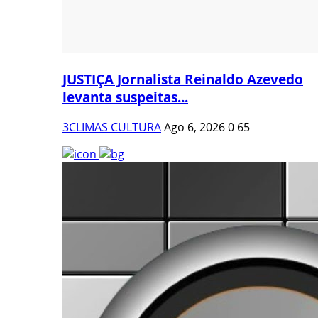
JUSTIÇA Jornalista Reinaldo Azevedo
levanta suspeitas...
3CLIMAS CULTURA
Ago 6, 2026
0
65