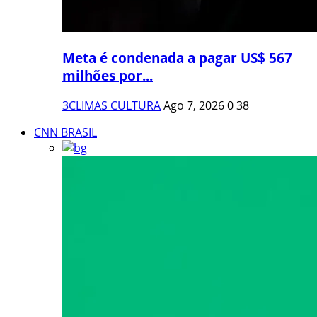
Meta é condenada a pagar US$ 567
milhões por...
3CLIMAS CULTURA
Ago 7, 2026
0
38
CNN BRASIL