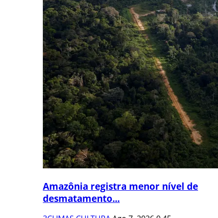
Amazônia registra menor nível de
desmatamento...