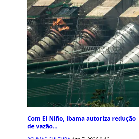
Com El Niño, Ibama autoriza redução
de vazão...