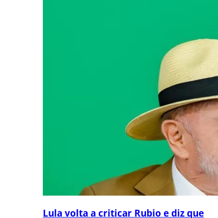
Lula volta a criticar Rubio e diz que