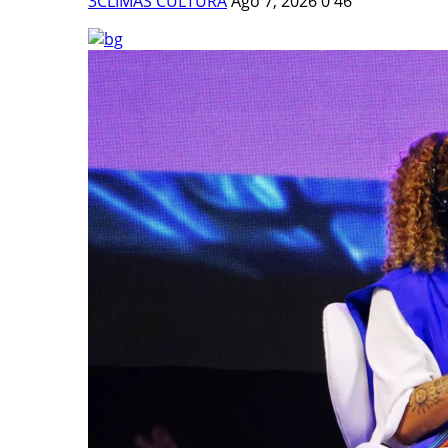
3CLIMAS CULTURA
Ago 7, 2026
0
46