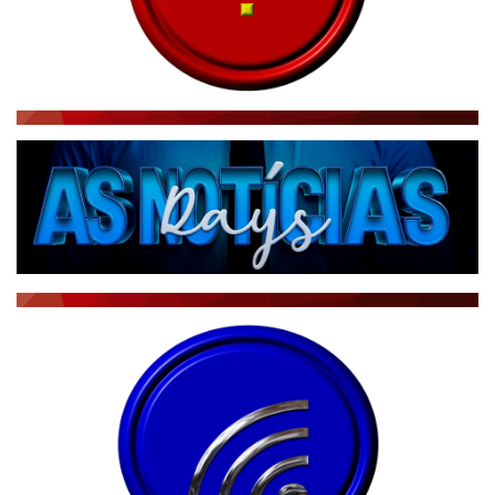
NOTÍCIAS AO MINUTO
ACONTECEU...VIROU MANCHETE!
BLOGS & COLUNAS