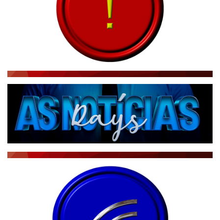
CBN GLOBO
RÁDIO AGÊNCIA
NOTÍCIAS AO MINUTO
ACONTECEU...VIROU MANCHETE!