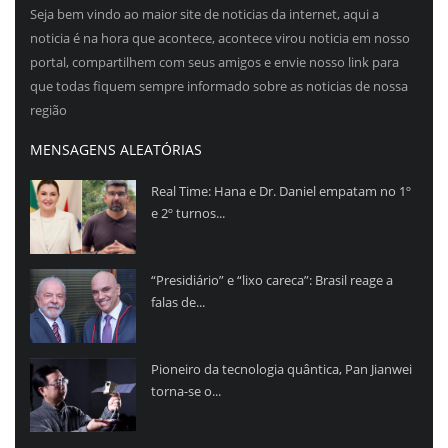
Seja bem vindo ao maior site de noticias da internet, aqui a
noticia é na hora que acontece, acontece virou noticia em nosso
portal, compartilhem com seus amigos e envie nosso link para
que todas fiquem sempre informado sobre as noticias de nossa
região
MENSAGENS ALEATÓRIAS
Real Time: Hana e Dr. Daniel empatam no 1º
e 2º turnos...
“Presidiário” e “lixo careca”: Brasil reage a
falas de...
Pioneiro da tecnologia quântica, Pan Jianwei
torna-se o...