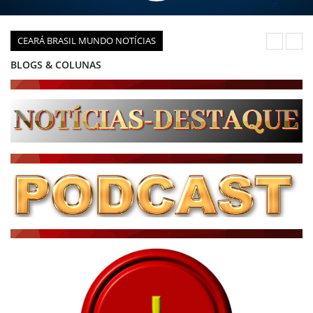
CEARÁ BRASIL MUNDO NOTÍCIAS
BLOGS & COLUNAS
DIÁRIO DO NORDESTE - ÚLTIMA HORA
PODCAST - PONTO DE VISTA
BRASIL DE FATO - ÚLTIMAS NOTÍCIAS
NOTÍCIAS DESTAQUE DO DIA
BRASIL NOTÍCIAS
ÚLTIMAS NOTÍCIAS
NOTÍCIAS TAMBÉM NA TELA
BRASIL MUNDO AO VIVO
O MUNDO É NOTÍCIA
CN7
JORNAL DO BRASIL
CNN BRASIL