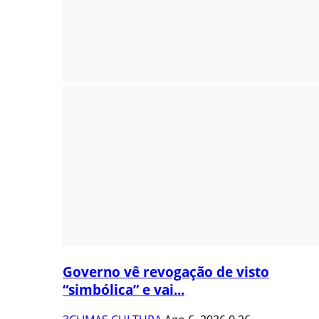
Governo vê revogação de visto
“simbólica” e vai...