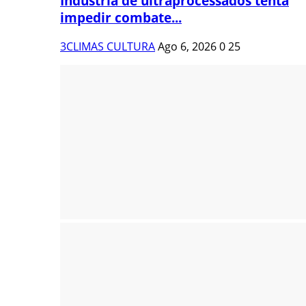
Indústria de ultraprocessados tenta
impedir combate...
3CLIMAS CULTURA
Ago 6, 2026
0
25