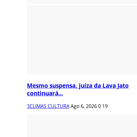
Mesmo suspensa, juíza da Lava Jato
continuará...
3CLIMAS CULTURA
Ago 6, 2026
0
19