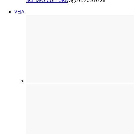
3CLIMAS CULTURA
Ago 6, 2026
0
26
VEJA