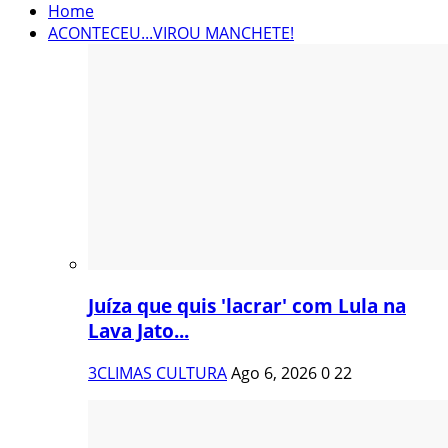
Home
ACONTECEU...VIROU MANCHETE!
Juíza que quis 'lacrar' com Lula na
Lava Jato...
3CLIMAS CULTURA
Ago 6, 2026
0
22