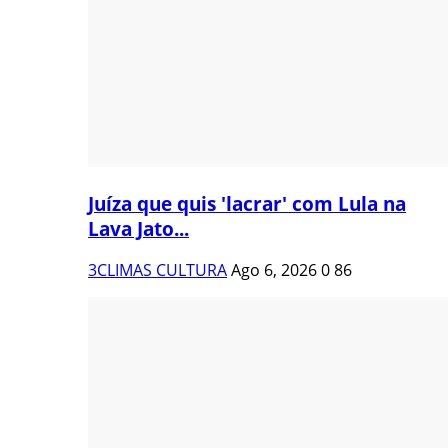
Juíza que quis 'lacrar' com Lula na
Lava Jato...
3CLIMAS CULTURA
Ago 6, 2026
0
86