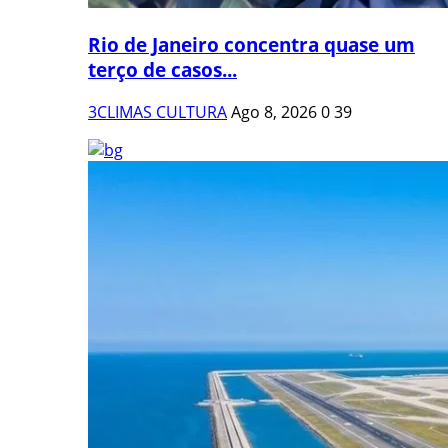
Rio de Janeiro concentra quase um
terço de casos...
3CLIMAS CULTURA
Ago 8, 2026
0
39