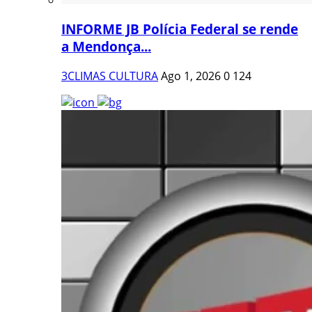
INFORME JB Polícia Federal se rende
a Mendonça...
3CLIMAS CULTURA
Ago 1, 2026
0
124