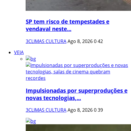
SP tem risco de tempestades e
vendaval neste...
3CLIMAS CULTURA
Ago 8, 2026
0
42
VEJA
Impulsionadas por superproduções e
novas tecnologias,...
3CLIMAS CULTURA
Ago 8, 2026
0
39