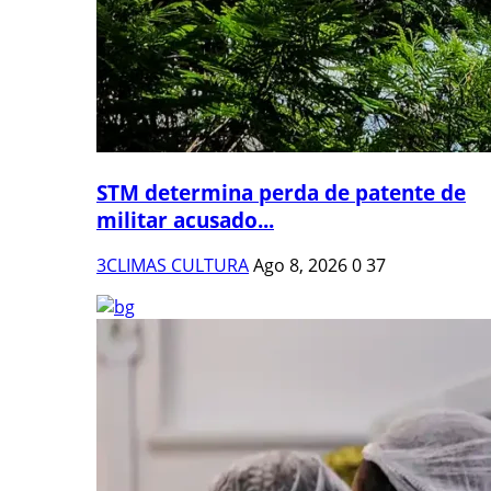
STM determina perda de patente de
militar acusado...
3CLIMAS CULTURA
Ago 8, 2026
0
37